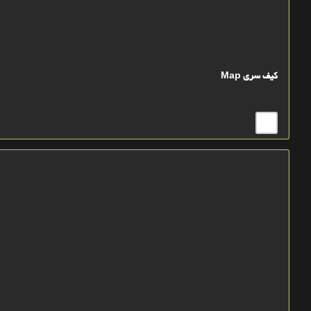
کيف سري Map