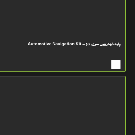
پايه خودرويي سري 62 - Automotive Navigation Kit