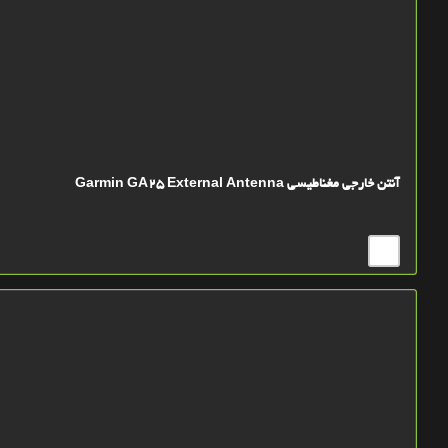
آنتن خارجي مغناطيسي Garmin GA25 External Antenna