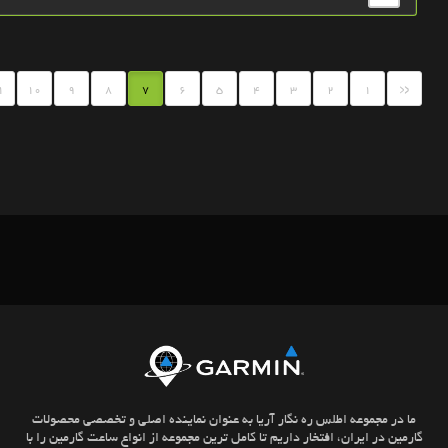
«
1
10
9
8
7
6
5
4
3
2
1
ما در مجموعه اطلس ره نگار آریا به عنوان نماینده اصلی و تخصصی محصولات
گارمین در ایران، افتخار داریم تا کامل ترین مجموعه از انواع ساعت گارمین را با