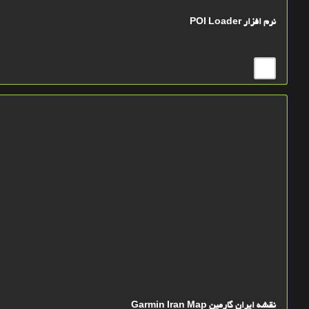
نرم افزار POI Loader
نقشه ايران گارمین Garmin Iran Map