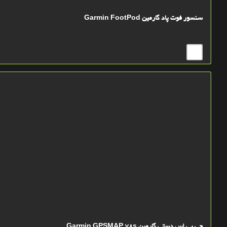
سنسور فوت پاد گارمین Garmin FootPod