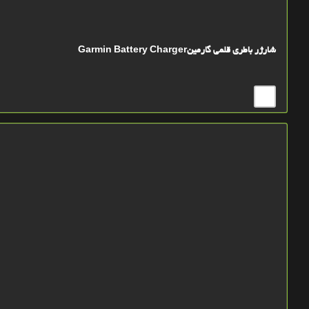
شارژر باطری قلمی گارمینGarmin Battery Charger