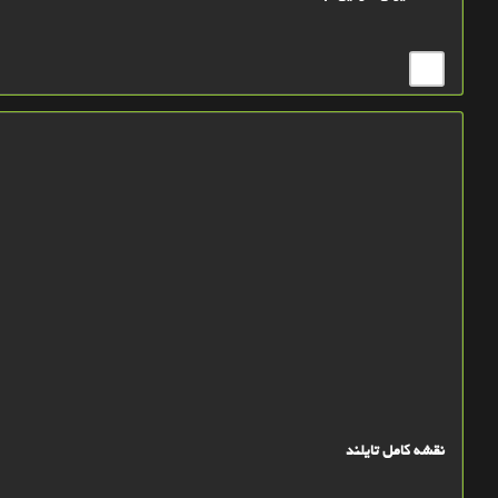
نقشه کامل تايلند