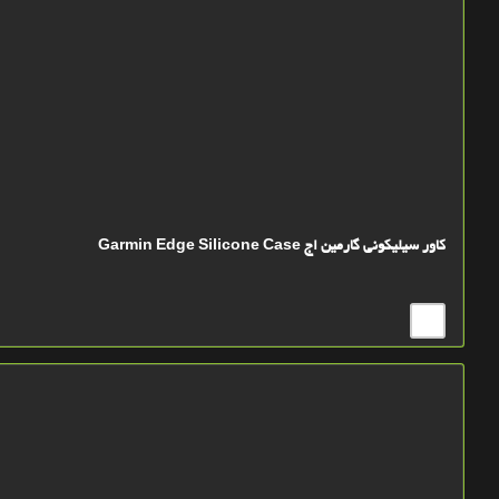
کاور سیلیکونی گارمین اج Garmin Edge Silicone Case