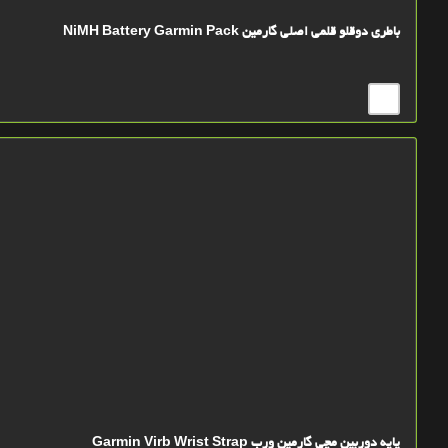
باطری دوقلو قلمی اصلی گارمین NiMH Battery Garmin Pack
پایه دوربین مچی گارمین ورب Garmin Virb Wrist Strap