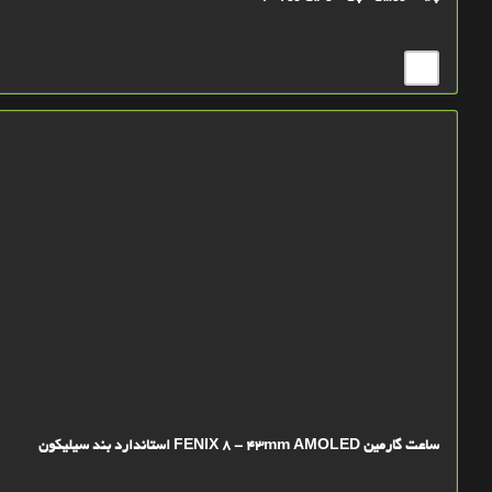
ساعت گارمین FENIX 8 - 43mm AMOLED استاندارد بند سیلیکون