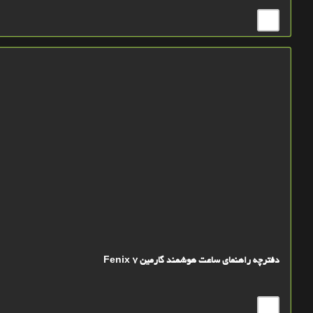
دفترچه راهنمای ساعت هوشمند گارمین Fenix 7