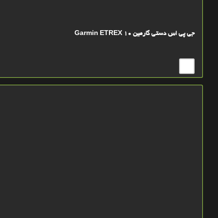
جی پی اس دستی گارمین Garmin ETREX 10