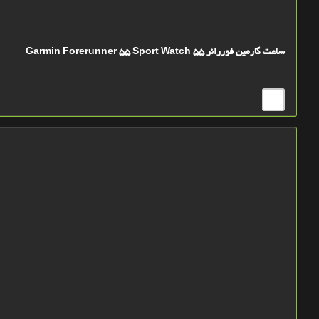
ساعت گارمين فوررانر 55 Garmin Forerunner 55 Sport Watch