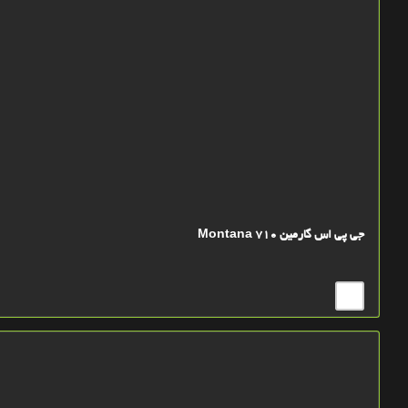
جی پی اس گارمین Montana 710