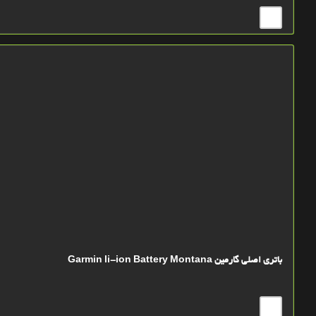
باتري اصلي گارمین Garmin li-ion Battery Montana