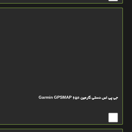
جی پی اس دستی گارمین Garmin GPSMAP 65s