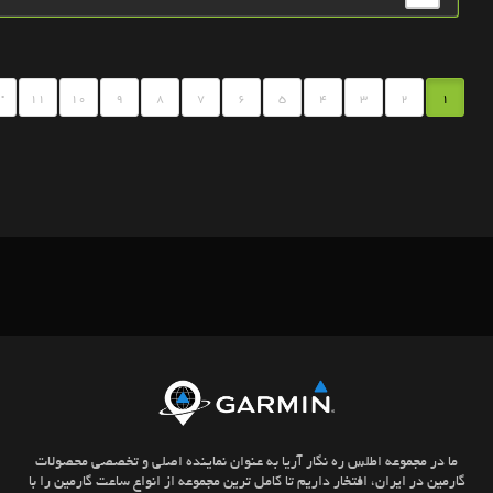
.
11
10
9
8
7
6
5
4
3
2
1
ما در مجموعه اطلس ره نگار آریا به عنوان نماینده اصلی و تخصصی محصولات
گارمین در ایران، افتخار داریم تا کامل ترین مجموعه از انواع ساعت گارمین را با