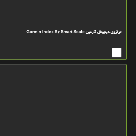
ترازوی دیجیتال گارمین Garmin Index S2 Smart Scale