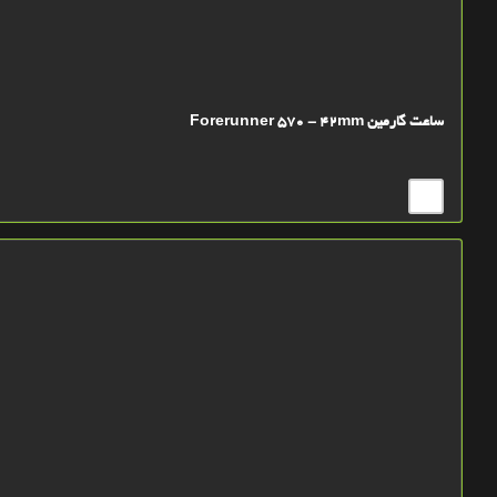
ساعت گارمین Forerunner 570 - 42mm