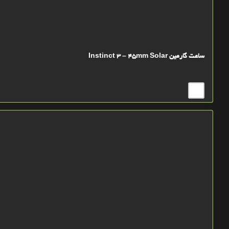
ساعت گارمین Instinct 3 – 45mm Solar