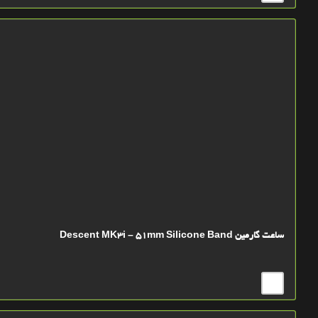
ساعت گارمین Descent MK3i – 51mm Silicone Band