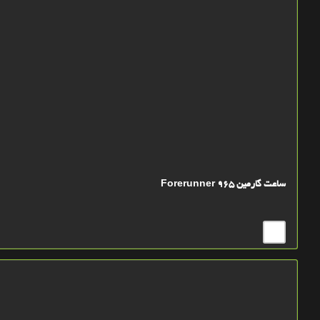
ساعت گارمین Forerunner 965