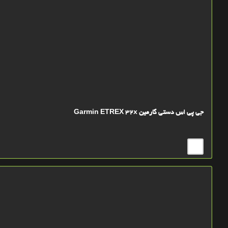
جی پی اس دستی گارمین Garmin ETREX 32x