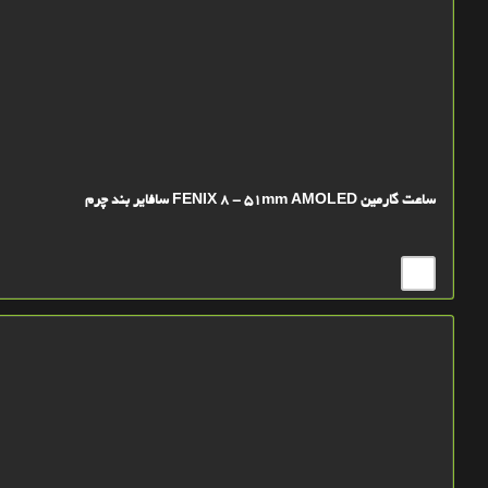
ساعت گارمین FENIX 8 - 51mm AMOLED سافایر بند چرم