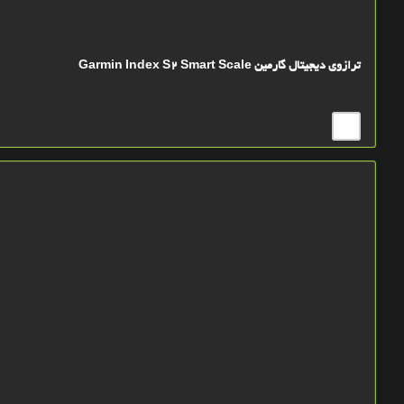
ترازوی دیجیتال گارمین Garmin Index S2 Smart Scale