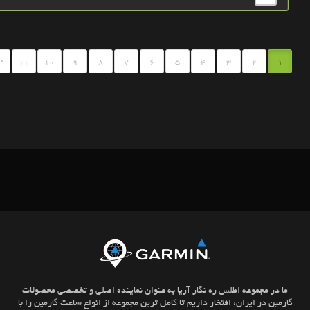
.
11
10
9
8
7
6
5
4
3
2
1
ما در مجموعه اطلس ره نگار آریا به عنوان نماینده اصلی و تخصصی محصولات
گارمین در ایران، افتخار داریم تا کامل ترین مجموعه از انواع ساعت گارمین را با