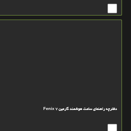
دفترچه راهنمای ساعت هوشمند گارمین Fenix 7