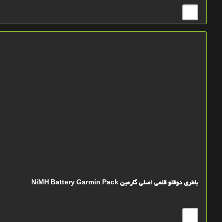
باطری دوقلو قلمی اصلی گارمین NiMH Battery Garmin Pack