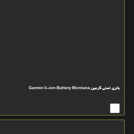
باتري اصلي گارمین Garmin li-ion Battery Montana