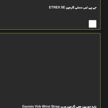
جی پی اس دستی گارمین ETREX SE
پایه دوربین مچی گارمین ورب Garmin Virb Wrist Strap