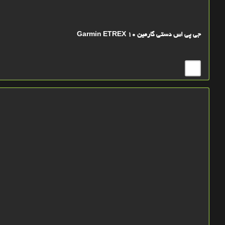
جی پی اس دستی گارمین Garmin ETREX 10