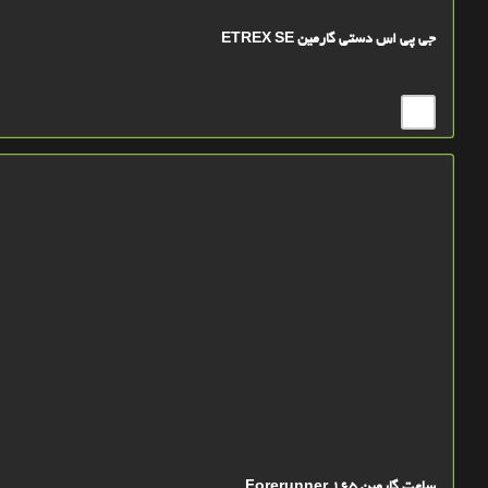
جی پی اس دستی گارمین ETREX SE