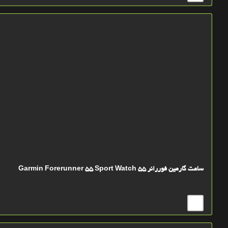
ساعت گارمين فوررانر 55 Garmin Forerunner 55 Sport Watch