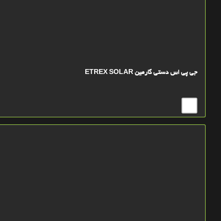
جی پی اس دستی گارمین ETREX SOLAR