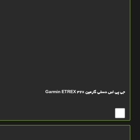
جی پی اس دستی گارمین Garmin ETREX 32x