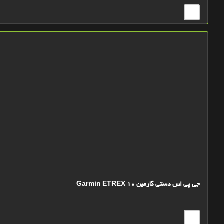
جی پی اس دستی گارمین Garmin ETREX 10