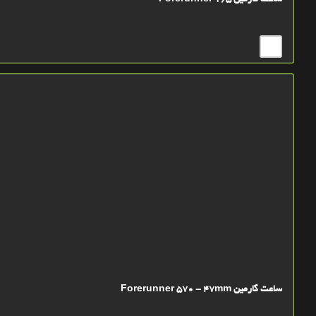
ساعت گارمین Forerunner 165
ساعت گارمین Forerunner 570 - 47mm