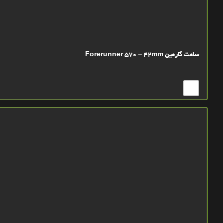
ساعت گارمین Forerunner 570 - 42mm