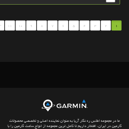
.
11
10
9
8
7
6
5
4
3
2
1
ما در مجموعه اطلس ره نگار آریا به عنوان نماینده اصلی و تخصصی محصولات
گارمین در ایران، افتخار داریم تا کامل ترین مجموعه از انواع ساعت گارمین را با