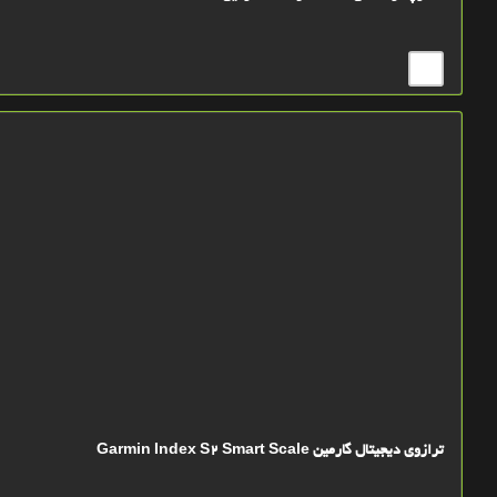
ترازوی دیجیتال گارمین Garmin Index S2 Smart Scale