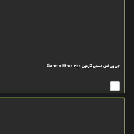
جی پی اس دستی گارمین Garmin Etrex 22x