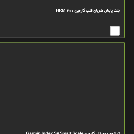
بلت پایش ضربان قلب گارمین HRM 200