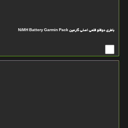
باطری دوقلو قلمی اصلی گارمین NiMH Battery Garmin Pack