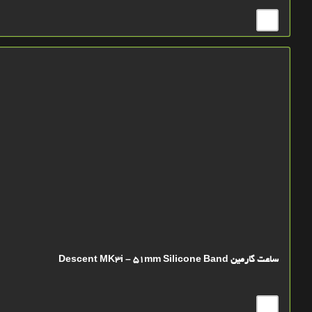
ساعت گارمین Descent MK3i – 51mm Silicone Band