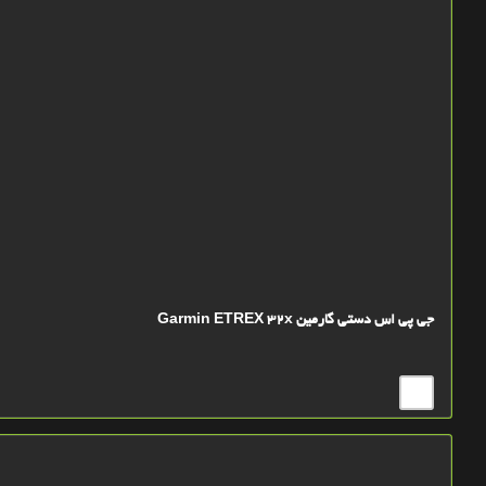
جی پی اس دستی گارمین Garmin ETREX 32x