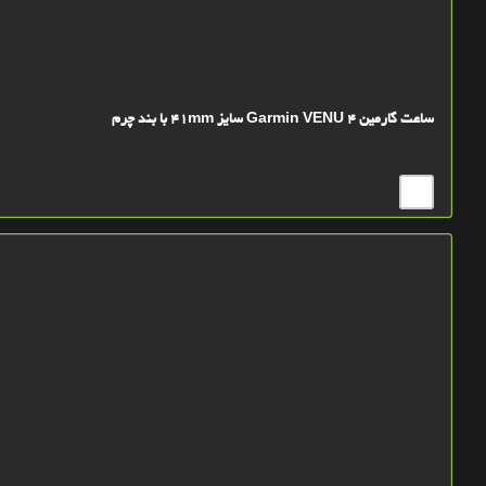
ساعت گارمین Garmin VENU 4 سایز 41mm با بند چرم