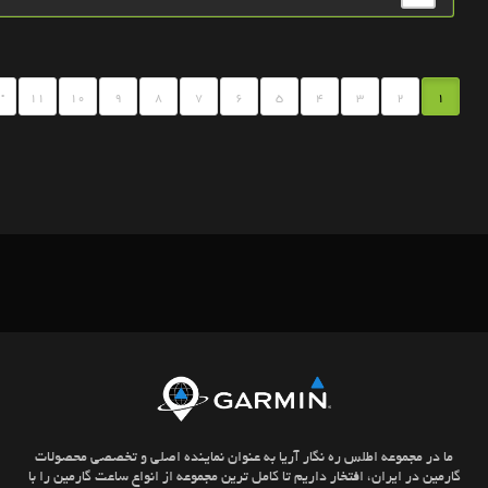
.
11
10
9
8
7
6
5
4
3
2
1
ما در مجموعه اطلس ره نگار آریا به عنوان نماینده اصلی و تخصصی محصولات
گارمین در ایران، افتخار داریم تا کامل ترین مجموعه از انواع ساعت گارمین را با