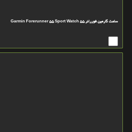
ساعت گارمين فوررانر 55 Garmin Forerunner 55 Sport Watch