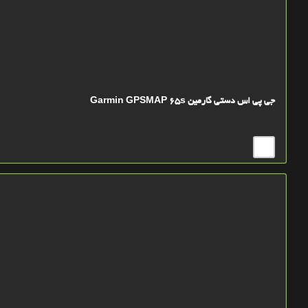
جی پی اس دستی گارمین Garmin GPSMAP 65s