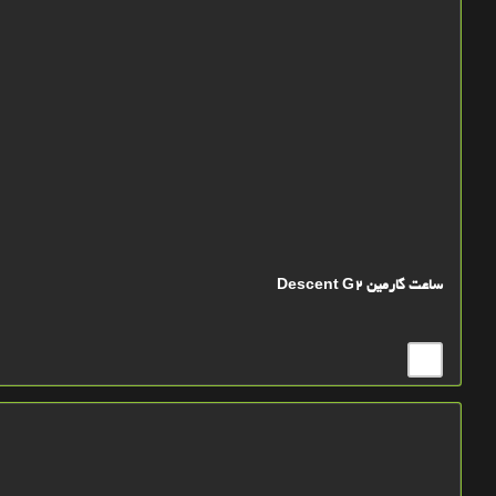
ساعت گارمین Descent G2