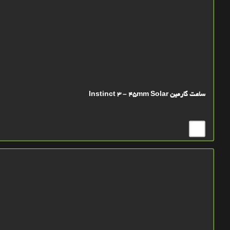
ساعت گارمین Instinct 3 – 45mm Solar