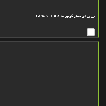
جی پی اس دستی گارمین Garmin ETREX 10