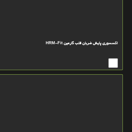
اکسسوری پایش ضربان قلب گارمین HRM-Fit