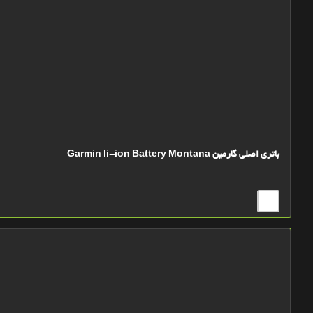
باتري اصلي گارمین Garmin li-ion Battery Montana