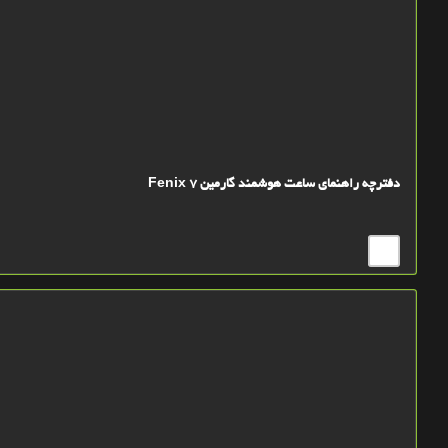
دفترچه راهنمای ساعت هوشمند گارمین Fenix 7