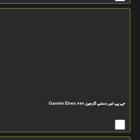
جی پی اس دستی گارمین Garmin Etrex 22x