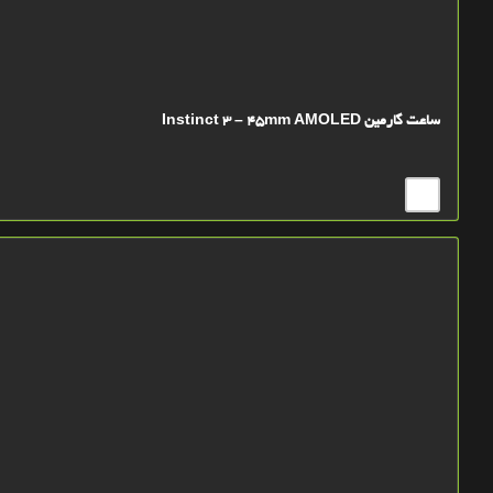
ساعت گارمین Instinct 3 – 45mm AMOLED