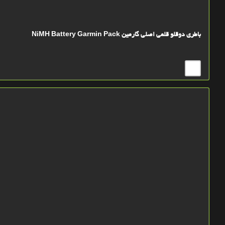
باطری دوقلو قلمی اصلی گارمین NiMH Battery Garmin Pack