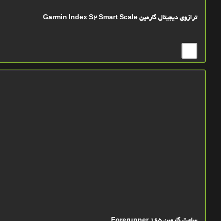
ترازوی دیجیتال گارمین Garmin Index S2 Smart Scale