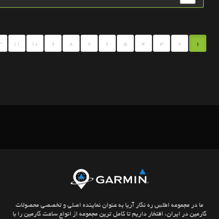
.
11
10
9
8
7
6
5
4
3
2
1
ما در مجموعه اطلس ره نگار آریا به عنوان نماینده اصلی و تخصصی محصولات
گارمین در ایران، افتخار داریم تا کامل ترین مجموعه از انواع ساعت گارمین را با