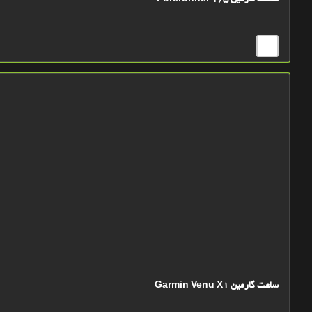
ساعت گارمین Forerunner 165
ساعت گارمین Garmin Venu X1