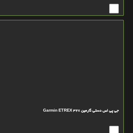
جی پی اس دستی گارمین Garmin ETREX 32x