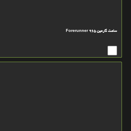
ساعت گارمین Forerunner 965