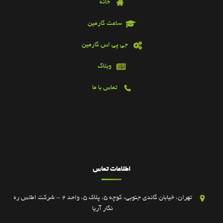
خانه
ساعت گارمین
جی پی اس گارمین
وبلاگ
تماس با ما
اطلاعات تماس
تهران، خیابان گاندی جنوبی، کوچه 5، پلاک 5، واحد 2 - شرکت اطلس ره
نگار آریا