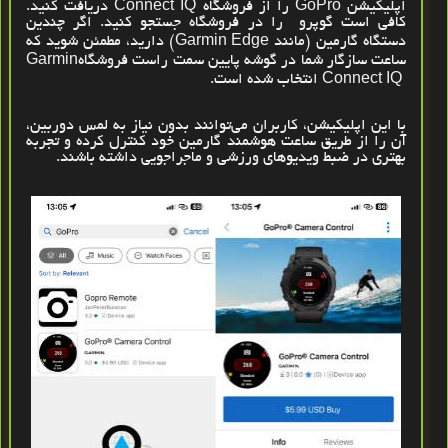
اپلیکیشن
GoPro
را از فروشگاه
Connect IQ
دریافت کنید.
کافی است گوپرو
را در فروشگاه جستجو کنید. اگر چندین
دستگاه گارمین (مانند
Garmin Edge
) دارید، مطمئن شوید که
ساعت سازگار شما در گوشه پایین سمت راست فروشگاه
Garmin
Connect IQ
انتخاب شده است
.
با این اپلیکیشن، کاربران می‌توانند بدون نیاز به لمس دوربین،
آن را از طریق ساعت هوشمند گارمین خود کنترل کرده و تجربه
بهتری در ضبط ویدیوهای ورزشی و ماجراجویی داشته باشند
.