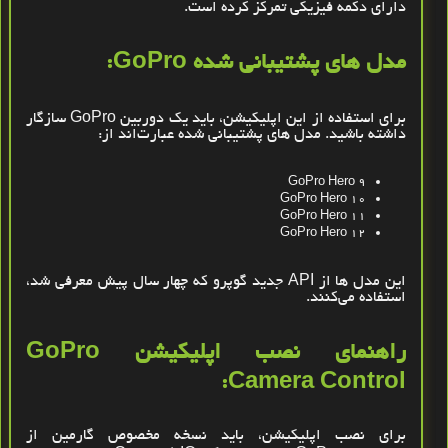
دارای دکمه فیزیکی تمرکز کرده است
.
مدل‌ های پشتیبانی ‌شده
GoPro
:
برای استفاده از این اپلیکیشن، باید یک دوربین
GoPro
سازگار
داشته باشید. مدل ‌های پشتیبانی‌ شده عبارت‌اند از
:
GoPro Hero 9
GoPro Hero 10
GoPro Hero 11
GoPro Hero 12
این مدل ‌ها از
API
جدید
گوپرو
که چهار سال پیش معرفی شد،
استفاده می‌کنند
.
راهنمای نصب اپلیکیشن
GoPro
Camera Control:
برای نصب اپلیکیشن، باید نسخه مخصوص گارمین از