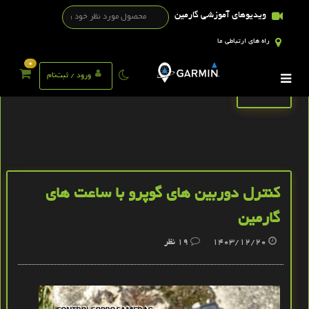
ویدیوهای آموزشی گارمین
راه های ارتباطی ما
0
تگ ها
ورود / ثبت‌نام
کنترل دوربین های گوپرو با ساعت‌ های
گارمین
1403/12/20
19
نظر