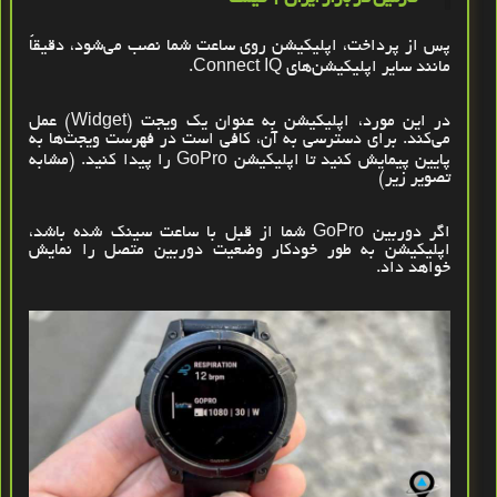
پس از پرداخت، اپلیکیشن روی ساعت شما نصب می‌شود، دقیقاً
مانند سایر اپلیکیشن‌های
Connect IQ
.
در این مورد، اپلیکیشن به‌ عنوان یک ویجت
(Widget)
عمل
می‌کند. برای دسترسی به آن، کافی است در فهرست ویجت‌ها به
پایین پیمایش کنید تا اپلیکیشن
GoPro
را پیدا کنید
.
(مشابه
تصویر زیر)
اگر دوربین
GoPro
شما از قبل با ساعت سینک شده باشد،
اپلیکیشن به ‌طور خودکار وضعیت دوربین متصل را نمایش
خواهد داد
.