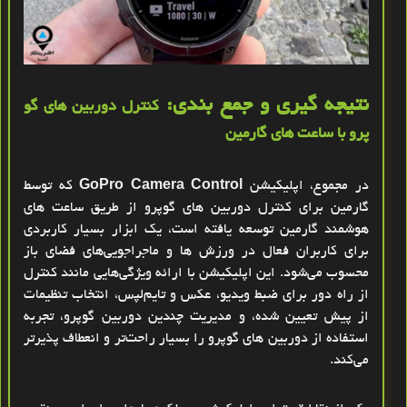
نتیجه گیری و جمع بندی:
کنترل دوربین های گو
پرو با ساعت‌ های گارمین
در مجموع، اپلیکیشن
GoPro Camera Control
که توسط
گارمین برای کنترل دوربین‌ های گوپرو از طریق ساعت‌ های
هوشمند گارمین توسعه یافته است، یک ابزار بسیار کاربردی
برای کاربران فعال در ورزش‌ ها و ماجراجویی‌های فضای باز
محسوب می‌شود. این اپلیکیشن با ارائه ویژگی‌هایی مانند کنترل
از راه دور برای ضبط ویدیو، عکس و تایم‌لپس، انتخاب تنظیمات
از پیش تعیین‌ شده، و مدیریت چندین دوربین گوپرو، تجربه
استفاده از دوربین‌ های گوپرو را بسیار راحت‌تر و انعطاف‌ پذیرتر
می‌کند.