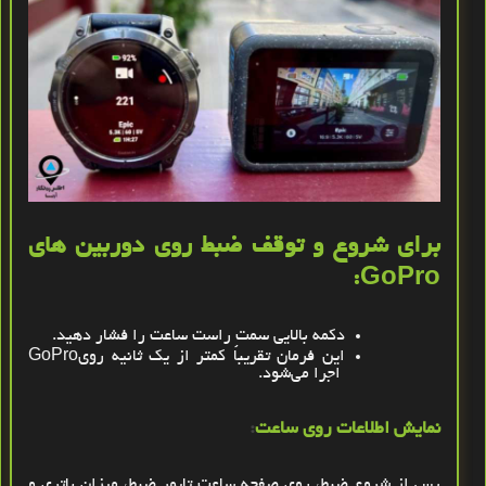
برای شروع و توقف ضبط روی دوربین های
:
GoPro
دکمه بالایی سمت راست ساعت را فشار دهید
.
این فرمان تقریباً کمتر از یک ثانیه روی
GoPro
اجرا می‌شود
.
نمایش اطلاعات روی ساعت
:
پس از شروع ضبط، روی صفحه ساعت تایمر ضبط، میزان باتری و