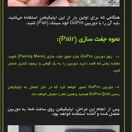
هنگامی که برای اولین بار از این اپلیکیشن استفاده می‌کنید،
باید آن را با دوربین
GoPro
خود سینک
(Pair)
کنید
.
نحوه جفت‌ سازی
(Pair)
:
1- روی دوربین
GoPro
، وارد منوی جفت ‌سازی
(Pairing Menu)
شوید،
مشابه زمانی که قصد دارید دوربین را به یک گوشی یا ریموت کنترل متصل
کنید
.
2- دوربین
GoPro
تصور خواهد کرد که در حال اتصال به اپلیکیشن
رسمی
GoPro Quik
هستید و همین نام را نمایش خواهد داد
.
پس از انجام این مراحل، اپلیکیشن روی ساعت شما به دوربین
متصل شده و آماده استفاده خواهد بود
.