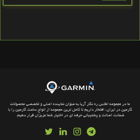
ما در مجموعه اطلس ره نگار آریا به عنوان نماینده اصلی و تخصصی محصولات
گارمین در ایران، افتخار داریم تا کامل ترین مجموعه از انواع ساعت گارمین را با
ضمانت اصالت و پشتیبانی حرفه ای در اختیار شما عزیزان قرار دهیم.