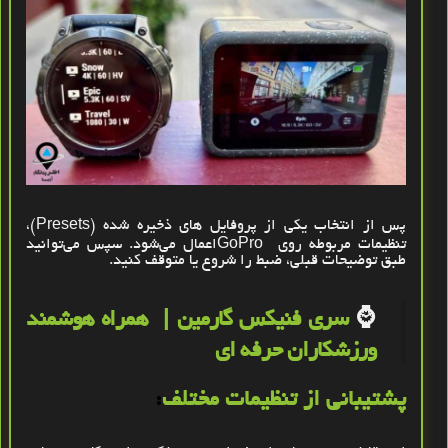
پس از انتخاب یکی از پروفایل‌ های ذخیره‌ شده
(Presets)
،
تنظیمات مربوطه روی
GoPro
اعمال می‌شود. سپس می‌توانید
طبق توضیحات قبلی، ضبط را شروع یا متوقف کنید
.
⌚️
سری فنیکس گارمین | همراه هوشمند
ورزشکاران حرفه ای
پشتیبانی از تنظیمات مختلف
: