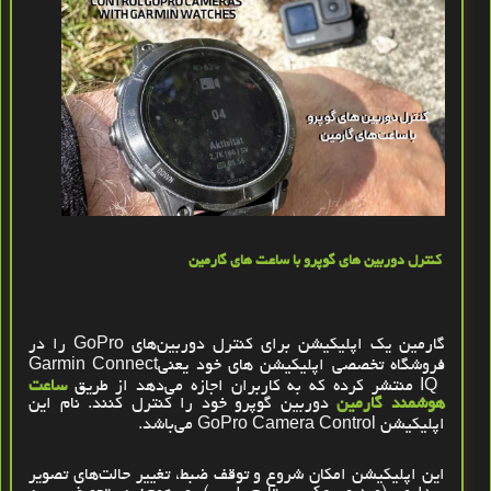
کنترل دوربین های گوپرو
با
ساعت‌ های گارمین
گارمین یک اپلیکیشن برای کنترل دوربین‌های
GoPro
را در
فروشگاه تخصصی اپلیکیشن های خود یعنی
Garmin Connect
IQ
منتشر کرده که به کاربران اجازه می‌دهد از طریق
ساعت
هوشمند گارمین
دوربین گوپرو خود
را کنترل کنند
.
نام این
اپلیکیشن
GoPro Camera Control
می‌باشد.
این اپلیکیشن امکان شروع و توقف ضبط، تغییر حالت‌های تصویر