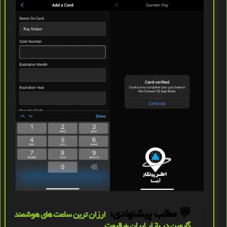
💬
مطلب پیشنهادی:
ارزان ترین ساعت های هوشمند
گارمین در بازار ایران + قیمت