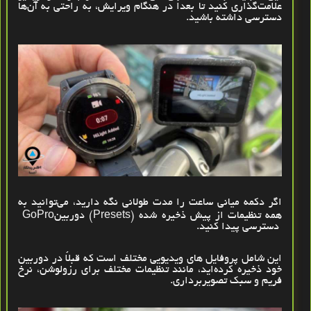
علامت‌گذاری کنید تا بعداً در هنگام ویرایش، به‌ راحتی به آن‌ها
دسترسی داشته باشید
.
اگر دکمه میانی ساعت را مدت طولانی نگه دارید، می‌توانید به
همه تنظیمات از پیش ذخیره ‌شده
(Presets)
دوربین
GoPro
دسترسی پیدا کنید
.
این شامل پروفایل ‌های ویدیویی مختلف است که قبلاً در دوربین
خود ذخیره کرده‌اید، مانند تنظیمات مختلف برای رزولوشن، نرخ
فریم و سبک تصویربرداری
.