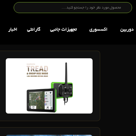
دوربین
اکسسوری
تجهيزات جانبي
گارانتی
اخبار
21
مرداد