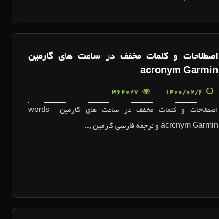
اصطلاحات و کلمات مخفف در ساعت هاي گارمين
acronym Garmin
362027
1400/02/6
اصطلاحات و کلمات مخفف در ساعت هاي گارمين words
acronym Garmin و ترجمه فارسي گارمين ,...