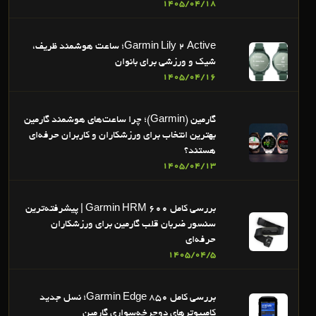
1405/04/18
Garmin Lily 2 Active؛ ساعت هوشمند ظریف،
شیک و ورزشی برای بانوان
1405/04/16
گارمین (Garmin)؛ چرا ساعت‌های هوشمند گارمین
بهترین انتخاب برای ورزشکاران و کاربران حرفه‌ای
هستند؟
1405/04/13
بررسی کامل Garmin HRM 600 | پیشرفته‌ترین
سنسور ضربان قلب گارمین برای ورزشکاران
حرفه‌ای
1405/04/5
بررسی کامل Garmin Edge 850؛ نسل جدید
کامپیوترهای دوچرخه‌سواری گارمین