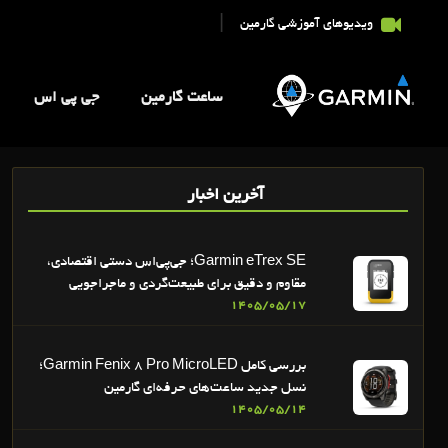
|
ویدیوهای آموزشی گارمین
ساعت گارمین
جی پی اس
آخرین اخبار
Garmin eTrex SE؛ جی‌پی‌اس دستی اقتصادی،
مقاوم و دقیق برای طبیعت‌گردی و ماجراجویی
1405/05/17
بررسی کامل Garmin Fenix 8 Pro MicroLED؛
نسل جدید ساعت‌های حرفه‌ای گارمین
1405/05/14