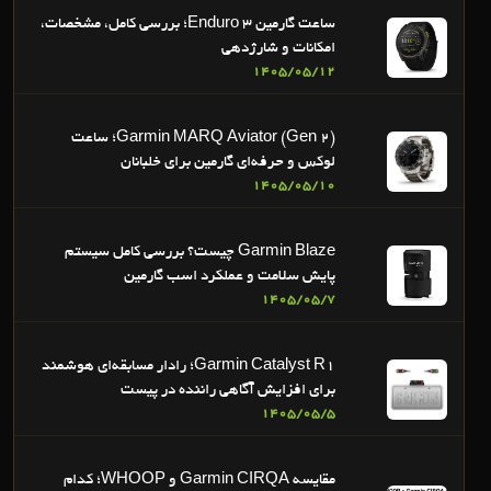
ساعت گارمین Enduro 3؛ بررسی کامل، مشخصات،
امکانات و شارژدهی
1405/05/12
Garmin MARQ Aviator (Gen 2)؛ ساعت
لوکس و حرفه‌ای گارمین برای خلبانان
1405/05/10
Garmin Blaze چیست؟ بررسی کامل سیستم
پایش سلامت و عملکرد اسب گارمین
1405/05/7
Garmin Catalyst R1؛ رادار مسابقه‌ای هوشمند
برای افزایش آگاهی راننده در پیست
1405/05/5
مقایسه Garmin CIRQA و WHOOP؛ کدام