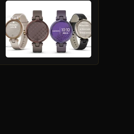
14
بهمن