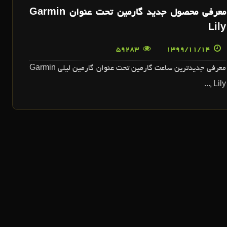
معرفي محصول جديد گارمين تحت عنوان Garmin
Lily
59283
1399/11/14
معرفي جديدترين ساعت گارمين تحت عنوان گارمين ليلي Garmin
Lily ,...