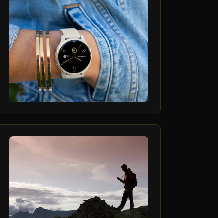
1
مرداد
26
تير