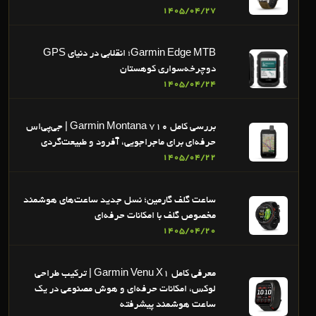
1405/04/27
Garmin Edge MTB؛ انقلابی در دنیای GPS
دوچرخه‌سواری کوهستان
1405/04/24
بررسی کامل Garmin Montana 710 | جی‌پی‌اس
حرفه‌ای برای ماجراجویی، آفرود و طبیعت‌گردی
1405/04/22
ساعت گلف گارمین؛ نسل جدید ساعت‌های هوشمند
مخصوص گلف با امکانات حرفه‌ای
1405/04/20
معرفی کامل Garmin Venu X1 | ترکیب طراحی
لوکس، امکانات حرفه‌ای و هوش مصنوعی در یک
ساعت هوشمند پیشرفته