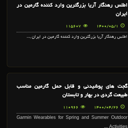
اطلس رهنگار آريا بزرگترين وارد کننده گارمين در
ايران
115607
1400/05/1
اطلس رهنگار آريا بزرگترين وارد کننده گارمين در ايران ,...
گجت هاي پوشيدني و قابل حمل گارمين مناسب
طبيعت گردي در بهار و تابستان
110966
1400/04/26
Garmin Wearables for Spring and Summer Outdoor
Activities ,...