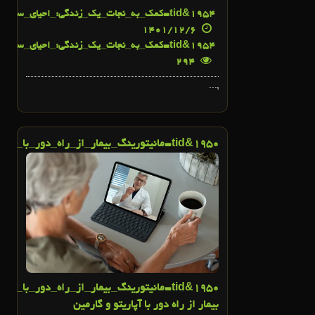
54&tid=کمک_به_نجات_یک_زندگی:_احیای_سریع_ادم_ریوی_در_ارتفاع_بالا">
19
1401/12/6
54&tid=کمک_به_نجات_یک_زندگی:_احیای_سریع_ادم_ریوی_در_ارتفاع_بالا">
19
294
,...
50&tid=مانیتورینگ_بیمار_از_راه_دور_با_آپاریتو_و_گارمین">
19
2
اسفند
19
50&tid=مانیتورینگ_بیمار_از_راه_دور_با_آپ
بیمار از راه دور با آپاریتو و گارمین