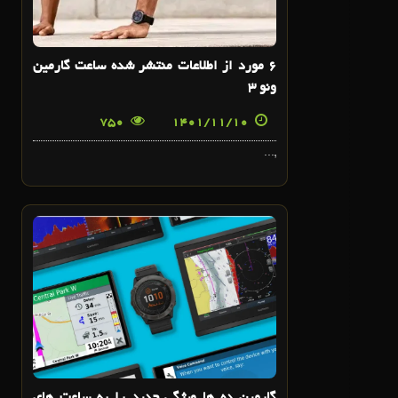
6 مورد از اطلاعات منتشر شده ساعت گارمین
ونو 3
750
1401/11/10
,...
9
بهمن