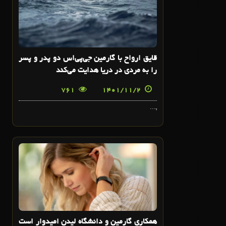
قایق ارواح با گارمین جی‌پی‌اس دو پدر و پسر
را به مردی در دریا هدایت می‌کند
761
1401/11/2
,...
29
دی
همکاری گارمین و دانشگاه لیدن امیدوار است