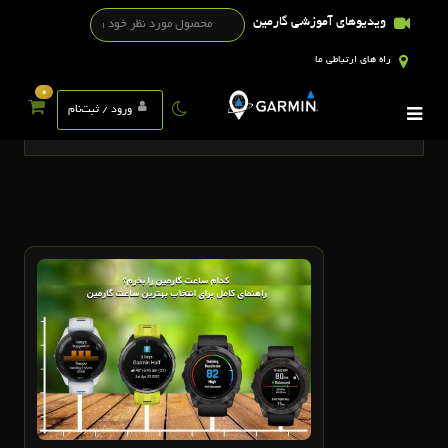
ویدیوهای آموزشی گارمین
راه های ارتباطی ما
0
تگ ها
ورود / ثبت‌نام
5
دی