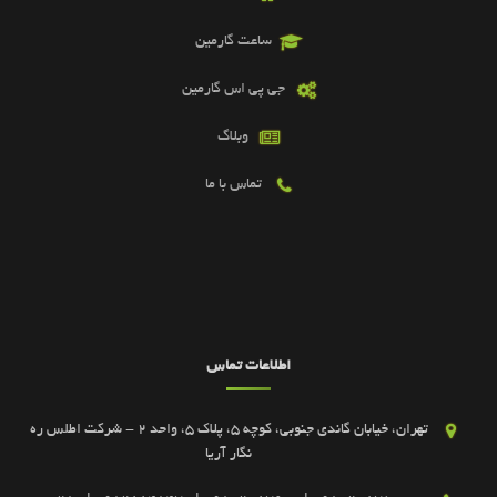
ساعت گارمین
جی پی اس گارمین
وبلاگ
تماس با ما
اطلاعات تماس
تهران، خیابان گاندی جنوبی، کوچه 5، پلاک 5، واحد 2 - شرکت اطلس ره
نگار آریا