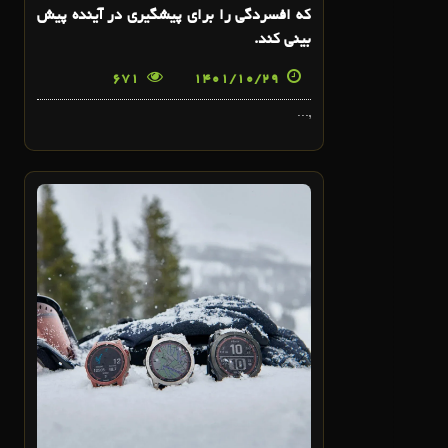
که افسردگی را برای پیشگیری در آینده پیش
بینی کند.
671
1401/10/29
,...
27
دی