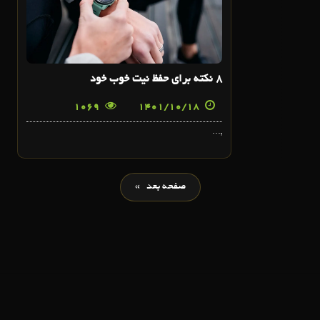
8 نکته برای حفظ نیت خوب خود
1069
1401/10/18
,...
صفحه بعد »