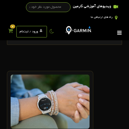
ویدیوهای آموزشی گارمین
راه های ارتباطی ما
0
تگ ها
ورود / ثبت‌نام
3
اردیبهشت