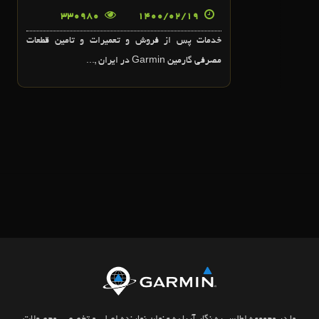
330980
19
1400/02/
خدمات پس از فروش و تعميرات و تامين قطعات
مصرفي گارمين Garmin در ايران ,...