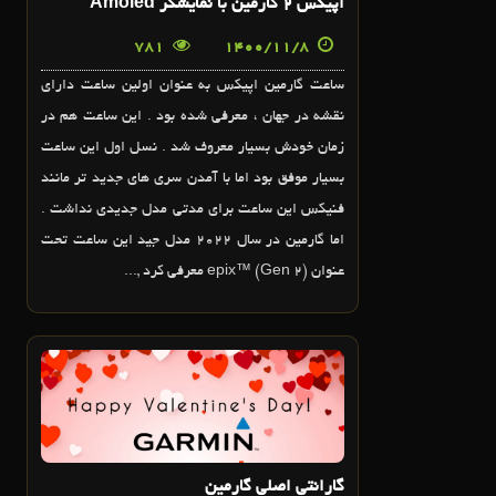
اپیکس ۲ گارمین با نمایشگر Amoled
781
1400/11/8
ساعت گارمین اپیکس به عنوان اولین ساعت دارای
نقشه در جهان ، معرفی شده بود . این ساعت هم در
زمان خودش بسیار معروف شد . نسل اول این ساعت
بسیار موفق بود اما با آمدن سری های جدید تر مانند
فنیکس این ساعت برای مدتی مدل جدیدی نداشت .
اما گارمین در سال 2022 مدل جید این ساعت تحت
عنوان epix™ (Gen 2) معرفی کرد ,...
24
دی
گارانتی اصلی گارمین