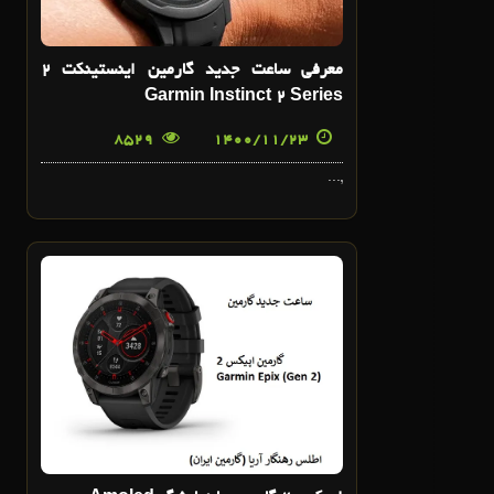
معرفی ساعت جدید گارمین اینستینکت 2
Garmin Instinct 2 Series
8529
1400/11/23
,...
8
بهمن