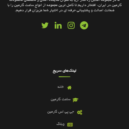
ما در مجموعه اطلس ره نگار آریا به عنوان نماینده اصلی و تخصصی محصولات
گارمین در ایران، افتخار داریم تا کامل ترین مجموعه از انواع ساعت گارمین را با
ضمانت اصالت و پشتیبانی حرفه ای در اختیار شما عزیزان قرار دهیم.
لینک‌های سریع
خانه
ساعت گارمین
جی پی اس گارمین
وبلاگ