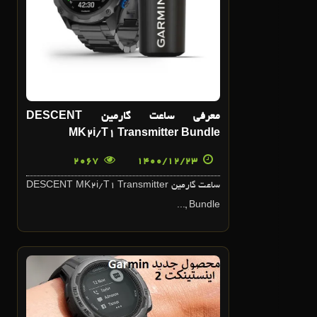
معرفی ساعت گارمین DESCENT
MK2i/T1 Transmitter Bundle
2067
1400/12/23
ساعت گارمین DESCENT MK2i/T1 Transmitter
Bundle ,...
23
بهمن