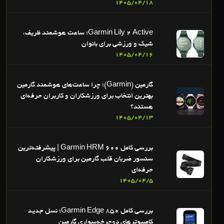
1405/04/18
Garmin Lily 2 Active؛ ساعت هوشمند ظریف،
شیک و ورزشی برای بانوان
1405/04/16
گارمین (Garmin)؛ چرا ساعت‌های هوشمند گارمین
بهترین انتخاب برای ورزشکاران و کاربران حرفه‌ای
هستند؟
1405/04/13
بررسی کامل Garmin HRM 600 | پیشرفته‌ترین
سنسور ضربان قلب گارمین برای ورزشکاران
حرفه‌ای
1405/04/5
بررسی کامل Garmin Edge 850؛ نسل جدید
کامپیوترهای دوچرخه‌سواری گارمین