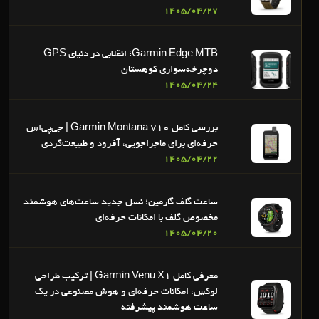
1405/04/27
Garmin Edge MTB؛ انقلابی در دنیای GPS
دوچرخه‌سواری کوهستان
1405/04/24
بررسی کامل Garmin Montana 710 | جی‌پی‌اس
حرفه‌ای برای ماجراجویی، آفرود و طبیعت‌گردی
1405/04/22
ساعت گلف گارمین؛ نسل جدید ساعت‌های هوشمند
مخصوص گلف با امکانات حرفه‌ای
1405/04/20
معرفی کامل Garmin Venu X1 | ترکیب طراحی
لوکس، امکانات حرفه‌ای و هوش مصنوعی در یک
ساعت هوشمند پیشرفته