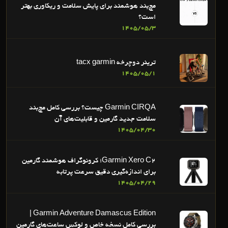
مچ‌بند هوشمند برای پایش سلامت و ریکاوری بهتر
است؟
1405/05/3
ترینر دوچرخه tacx garmin
1405/05/1
Garmin CIRQA چیست؟ بررسی کامل مچ‌بند
سلامت جدید گارمین و قابلیت‌های آن
1405/04/30
Garmin Xero C2؛ کرونوگراف هوشمند گارمین
برای اندازه‌گیری دقیق سرعت پرتابه
1405/04/29
Garmin Adventure Damascus Edition |
بررسی کامل نسخه خاص و لوکس ساعت‌های گارمین