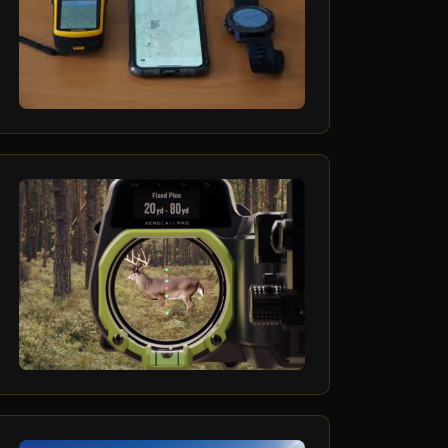
2
فروردین