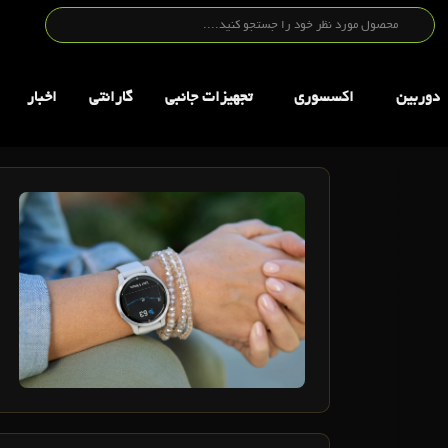
دوربین
اکسسوری
تجهيزات جانبي
گارانتی
اخبار
3
اردیبهشت