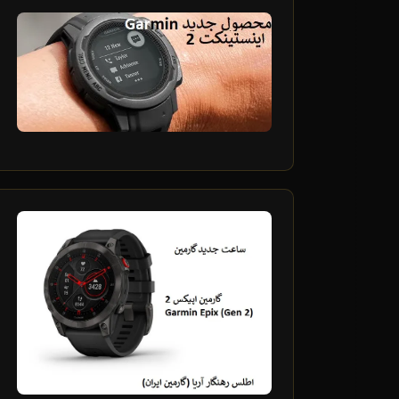
23
بهمن
8
بهمن