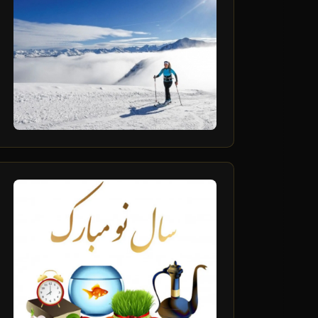
1
فروردین
28
اسفند