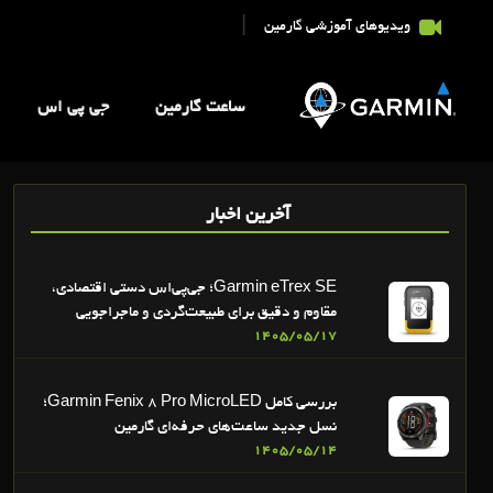
|
ویدیوهای آموزشی گارمین
ساعت گارمین
جی پی اس
آخرین اخبار
Garmin eTrex SE؛ جی‌پی‌اس دستی اقتصادی،
مقاوم و دقیق برای طبیعت‌گردی و ماجراجویی
1405/05/17
بررسی کامل Garmin Fenix 8 Pro MicroLED؛
نسل جدید ساعت‌های حرفه‌ای گارمین
1405/05/14