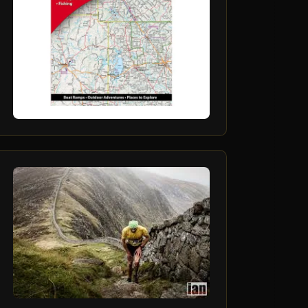
6
آذر