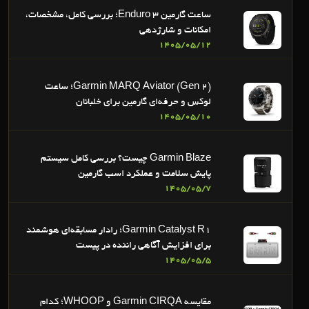
ساعت گارمین Enduro 3؛ بررسی کامل، مشخصات،
امکانات و شارژدهی
1405/05/12
Garmin MARQ Aviator (Gen 2)؛ ساعت
لوکس و حرفه‌ای گارمین برای خلبانان
1405/05/10
Garmin Blaze چیست؟ بررسی کامل سیستم
پایش سلامت و عملکرد اسب گارمین
1405/05/7
Garmin Catalyst R1؛ رادار مسابقه‌ای هوشمند
برای افزایش آگاهی راننده در پیست
1405/05/5
مقایسه Garmin CIRQA و WHOOP؛ کدام