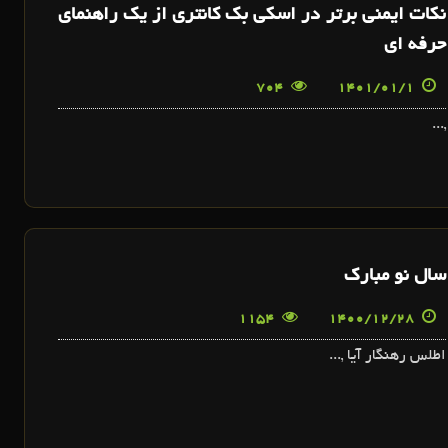
نکات ایمنی برتر در اسکی بک کانتری از یک راهنمای
حرفه ای
704
1401/01/1
,...
سال نو مبارک
1154
1400/12/28
اطلس رهنگار آیا ,...