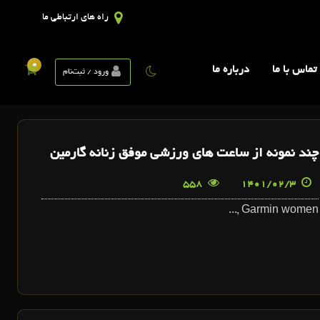
راه های ارتباطی ما
0
تماس با ما
درباره ما
ورود / ثبت‌نام
چند نمونه از ساعت های ورزشی موفق زنانه گارمین
558
1401/02/3
Garmin women ,...