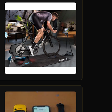
4
فروردین
3
فروردین