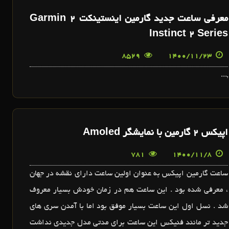
معرفی ساعت جدید گارمین اینستینکت 2 Garmin
Instinct 2 Series
8529
1400/11/23
,...
اپیکس ۲ گارمین با نمایشگر Amoled
781
1400/11/8
ساعت گارمین اپیکس به عنوان اولین ساعت دارای نقشه در جهان
، معرفی شده بود . این ساعت هم در زمان خودش بسیار معروف
شد . نسل اول این ساعت بسیار موفق بود اما با آمدن سری های
جدید تر مانند فنیکس این ساعت برای مدتی مدل جدیدی نداشت