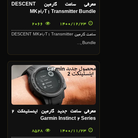
معرفی ساعت گارمین DESCENT
MK2i/T1 Transmitter Bundle
2066
1400/12/23
ساعت گارمین DESCENT MK2i/T1 Transmitter
Bundle ,...
23
بهمن
معرفی ساعت جدید گارمین اینستینکت 2
Garmin Instinct 2 Series
8528
1400/11/23