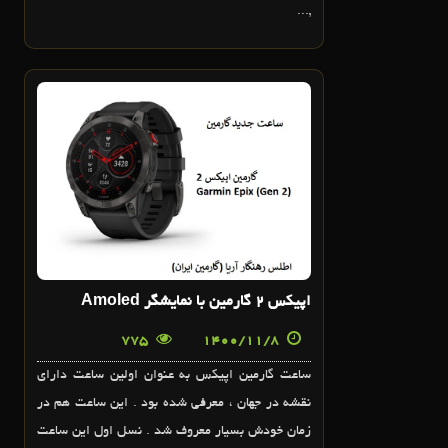
,...
8
بهمن
اپیکس ۲ گارمین با نمایشگر Amoled
775
1400/11/8
ساعت گارمین اپیکس به عنوان اولین ساعت دارای
نقشه در جهان ، معرفی شده بود . این ساعت هم در
زمان خودش بسیار معروف شد . نسل اول این ساعت