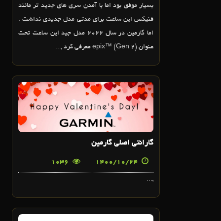
بسیار موفق بود اما با آمدن سری های جدید تر مانند
فنیکس این ساعت برای مدتی مدل جدیدی نداشت .
اما گارمین در سال 2022 مدل جید این ساعت تحت
عنوان epix™ (Gen 2) معرفی کرد ,...
24
دی
گارانتی اصلی گارمین
1036
1400/10/24
,...