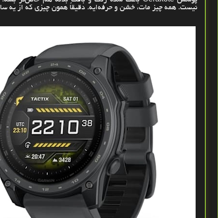
نیست. همه چیز مات، خشن و حرفه‌ایه. دقیقاً همون چیزی که از یه سا