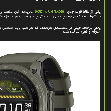
یکی از نقاط قوت جدی
Tactix 8 Cerakote
باتریشه. این ساعت بر
حالت‌های مختلف می‌تونه چندین روز تا حتی چند هفته دوام بیاره
(
بسته
یعنی برخلاف خیلی از ساعت‌های هوشمند که هر شب باید التماس شا
«دوام واقعی» ساخته شده
.