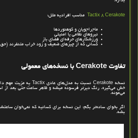
بذاره
.
Tactix 8 Cerakote
مناسب افرادیه مثل
:
ماجراجویان و کوهنوردها
نیروهای نظامی یا امنیتی
ورزشکارهای حرفه‌ای فضای باز
کسانی که از چیزهای ضعیف و زود خراب متنفرند (حق 
تفاوت
Cerakote
با نسخه‌های معمولی
نسخه
Cerakote
نسبت به مدل‌های عادی
Tactix
یه مزیت مهم دار
خش می‌گیره، رنگ دیرتر فرسوده میشه و ظاهر ساعت حتی بعد از اس
می‌مونه
.
اگر بخوای ساده‌تر بگم: این نسخه برای کسانیه که نمی‌خوان ساعتشون
بشه
.