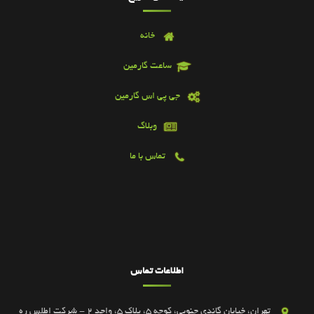
خانه
ساعت گارمین
جی پی اس گارمین
وبلاگ
تماس با ما
اطلاعات تماس
تهران، خیابان گاندی جنوبی، کوچه 5، پلاک 5، واحد 2 - شرکت اطلس ره