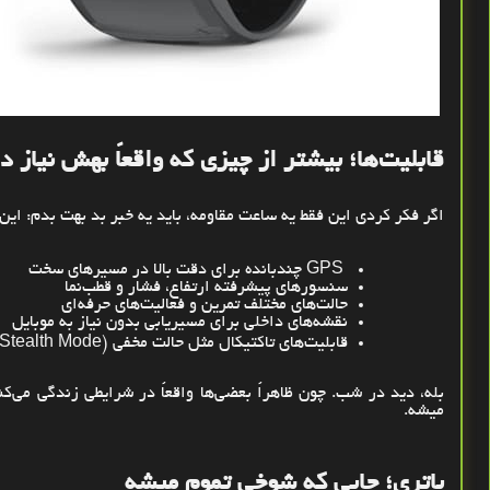
قابلیت‌ها؛ بیشتر از چیزی که واقعاً بهش نیاز د
اگر فکر کردی این فقط یه ساعت مقاومه، باید یه خبر بد بهت بدم: این د
GPS
چندبانده برای دقت بالا در مسیرهای سخت
سنسورهای پیشرفته ارتفاع، فشار و قطب‌نما
حالت‌های مختلف تمرین و فعالیت‌های حرفه‌ای
نقشه‌های داخلی برای مسیر‌یابی بدون نیاز به موبایل
قابلیت‌های تاکتیکال مثل حالت مخفی
Stealth Mode)
بله، دید در شب. چون ظاهراً بعضی‌ها واقعاً در شرایطی زندگی می
میشه
.
باتری؛ جایی که شوخی تموم میشه