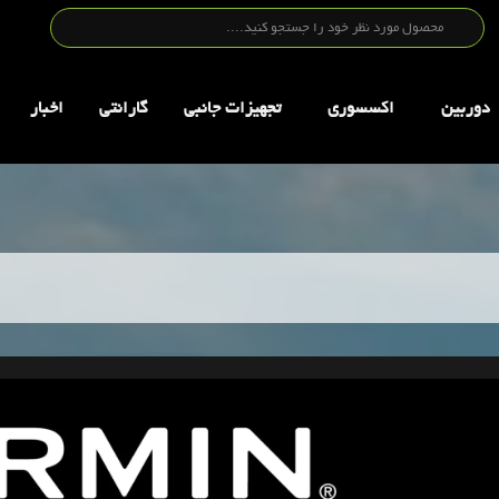
دوربین
اکسسوری
تجهيزات جانبي
گارانتی
اخبار