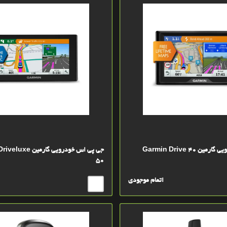
 Garmin Drive 40
جی پی اس خودرویی گارم
50
اتمام موجودی