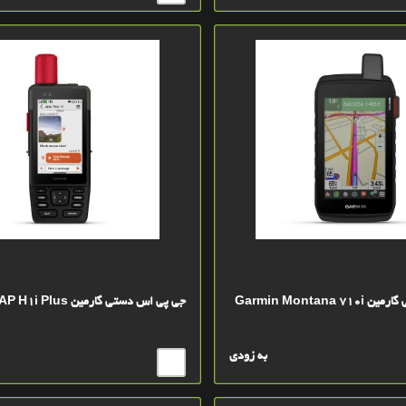
Garmin Montana
جی پی اس دستی گارمین GPSMAP H1i Plus
به زودی