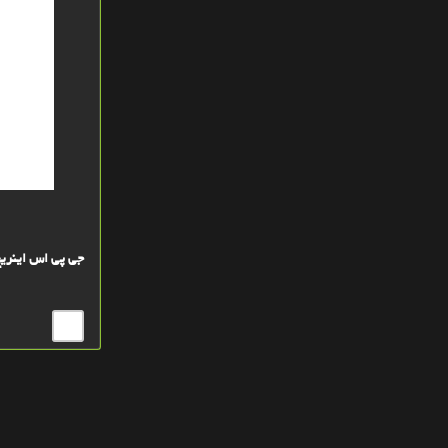
جی پی اس اینریچ گارمی