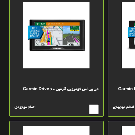
ین Garmin Driveluxe
جی پی اس خودرویی گارمین Garmin Drive 60
اتمام موجودی
اتمام موجودی