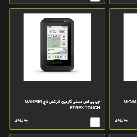
جی پی اس دستی گارمین اترکس تاچ GARMIN
ETREX TOUCH
به زودی
به زودی