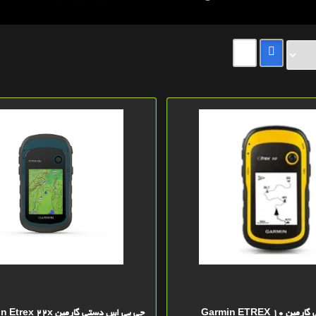
Garmin ETREX
جی پی اس دستی گارمین Garmin Etrex 22x