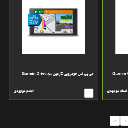
جی پی اس خودرویی گارمین Garmin Drive 50
اتمام موجودی
اتمام موجودی
»
6