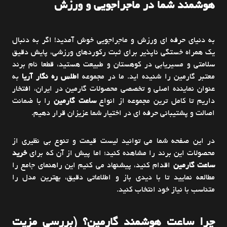
هوشمند شما در ماجراجویی و ورزش
به دنیای حرفه ای ورزش و ماجراجویی خوش آمدید! اگر به دنبال
یک همراه خستگی ناپذیر برای ثبت رکوردهای ورزشی، پایش دقیق
سلامتی و مسیریابی در کوهستان و طبیعت هستید، قطعا نام برند
معتبر گارمین را شنیده اید. ما در مجموعه
اطلس ره نگار آریا
به
عنوان نماینده اصلی و تخصصی محصولات گارمین در ایران، افتخار
داریم تا کامل ترین مجموعه از انواع
ساعت گارمین
را با ضمانت
اصالت و پشتیبانی حرفه ای در اختیار شما عزیزان قرار دهیم.
در این صفحه شما می توانید لیست قیمت و تنوع بی نظیری از
محصولات این برند را مشاهده کنید؛ اما پیش از آن که برای
خرید
ساعت گارمین
اقدام کنید، پیشنهاد می کنیم این راهنمای جامع را
مطالعه نمایید تا با دیدی باز و اطلاعاتی دقیق، بهترین مدل را
متناسب با نیاز خود انتخاب کنید.
چرا ساعت هوشمند گارمین؟ (بررسی مزیت