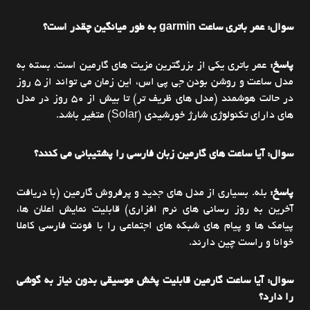
سوال: عمر باتری ساعت garmin به طور میانگین چقدر است؟
پاسخ:
عمر باتری یکی از بزرگترین مزیت های گارمین است. بسته به
مدل ساعت و روشن بودن جی پی اس، این زمان می تواند از ۵ روز
در حالت هوشمند (مدل های ظریف تر) تا بیش از ۵۰ روز در مدل
های دارای تکنولوژی شارژ خورشیدی (Solar) متغیر باشد.
سوال: آیا ساعت های گارمین زبان فارسی را پشتیبانی می کنند؟
پاسخ:
بله. بسیاری از مدل های جدید و پرفروش گارمین (با دریافت
آخرین به روز رسانی های نرم افزاری) قابلیت نمایش اعلان ها،
پیامک ها و پیام های شبکه های اجتماعی را با فونت فارسی کاملا
خوانا و راست چین دارند.
سوال: آیا ساعت گارمین قابلیت پخش موسیقی بدون نیاز به گوشی
را دارد؟