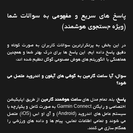
پاسخ های سریع و مفهومی به سوالات شما
(ویژه جستجوی هوشمند)
در این بخش به پرتکرارترین سوالات کاربران به صورت کوتاه و
دقیق پاسخ داده ایم. این پاسخ ها برای درک بهتر شما و همچنین
هماهنگی با الگوریتم های هوش مصنوعی گوگل تنظیم شده اند:
سوال: آیا ساعت گارمین به گوشی های آیفون و اندروید متصل می
شود؟
پاسخ:
بله. تمام مدل های
ساعت هوشمند گارمین
از طریق اپلیکیشن
اختصاصی و رایگان Garmin Connect به صورت کامل و یکپارچه با
سیستم عامل های اندروید (Android) و آی او اس (iOS) متصل
می شوند و تمامی اطلاعات تماس، پیام ها و داده های ورزشی را
همگام سازی می کنند.