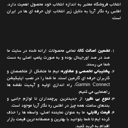
انتخاب فروشگاه معتبر به اندازه انتخاب خود محصول اهمیت دارد.
اطلس ره نگار آریا به دلایل زیر انتخاب اول حرفه ای ها در ایران
است:
تضمین اصالت کالا:
تمامی محصولات ارائه شده در سایت ما
صد در صد اورجینال بوده و به صورت پلمپ اصلی به دست
شما می رسند.
پشتیبانی تخصصی و مشاوره:
تیم ما متشکل از متخصصان و
کاربران حرفه ای گارمین است. ما شما را در نصب اپلیکیشن
Garmin Connect
، راه اندازی اولیه و آپدیت نقشه ها
راهنمایی می کنیم.
تنوع بی نظیر:
از جدیدترین پرچمداران تا لوازم جانبی و
بندهای ساعت، همه چیز در اطلس ره نگار آریا موجود است.
قیمت رقابتی:
ما به عنوان نماینده اصلی، واسطه ها را حذف
کرده ایم تا شما بتوانید با بهترین و منصفانه ترین قیمت بازار
اقدام به خرید کنید.