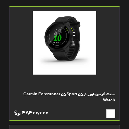
ساعت گارمين فوررانر 55 Garmin Forerunner 55 Sport
Watch
ن
42,400,000
توما