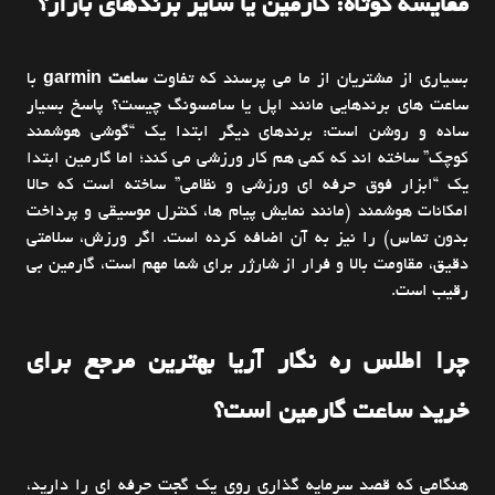
مقایسه کوتاه: گارمین یا سایر برندهای بازار؟
بسیاری از مشتریان از ما می پرسند که تفاوت
ساعت garmin
با
ساعت های برندهایی مانند اپل یا سامسونگ چیست؟ پاسخ بسیار
ساده و روشن است: برندهای دیگر ابتدا یک “گوشی هوشمند
کوچک” ساخته اند که کمی هم کار ورزشی می کند؛ اما گارمین ابتدا
یک “ابزار فوق حرفه ای ورزشی و نظامی” ساخته است که حالا
امکانات هوشمند (مانند نمایش پیام ها، کنترل موسیقی و پرداخت
بدون تماس) را نیز به آن اضافه کرده است. اگر ورزش، سلامتی
دقیق، مقاومت بالا و فرار از شارژر برای شما مهم است، گارمین بی
رقیب است.
چرا اطلس ره نگار آریا بهترین مرجع برای
خرید ساعت گارمین است؟
هنگامی که قصد سرمایه گذاری روی یک گجت حرفه ای را دارید،