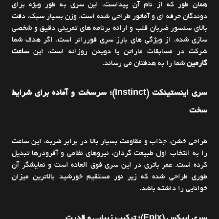
همان طور که از نام آن پیداست، این سری به طور ویژه برای
دوندگان حرفه ای و آماتور طراحی شده است. وزن بسیار سبک، دقت
بالای سنسور ضربان قلب و ارائه برنامه های تمرینی دقیق و شخصی
سازی شده، از ویژگی های بارز سری فوررانر است. اگر هدف شما
شرکت در مسابقات ماراتن یا دویدن روزانه است، این
ساعت
گارمین
شما را به هدفتان می رساند.
سری اینستینکت (Instinct)؛ سرسخت و آماده برای شرایط
سخت
طراحی خشن، جذاب و مقاومت بسیار بالا در برابر ضربه، این ساعت
را به انتخاب اول طبیعت گردان، نیروهای نظامی و آفرودرها تبدیل
کرده است. عمر باتری در این سری فوق العاده است و نمایشگر آن
طوری طراحی شده که زیر نور مستقیم خورشید بالاترین میزان
خوانایی را داشته باشد.
سری اپیکس (Epix)؛ ترکیب زیبایی و قدرت