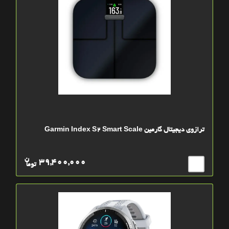
ترازوی دیجیتال گارمین Garmin Index S2 Smart Scale
ن
39,400,000
توما