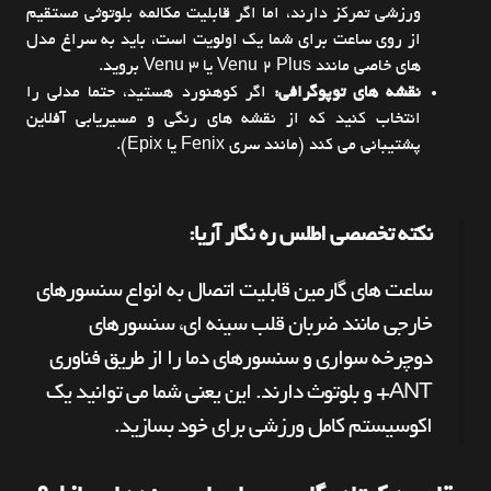
ورزشی تمرکز دارند، اما اگر قابلیت مکالمه بلوتوثی مستقیم
از روی ساعت برای شما یک اولویت است، باید به سراغ مدل
های خاصی مانند Venu 2 Plus یا Venu 3 بروید.
نقشه های توپوگرافی:
اگر کوهنورد هستید، حتما مدلی را
انتخاب کنید که از نقشه های رنگی و مسیریابی آفلاین
پشتیبانی می کند (مانند سری Fenix یا Epix).
نکته تخصصی اطلس ره نگار آریا:
ساعت های گارمین قابلیت اتصال به انواع سنسورهای
خارجی مانند ضربان قلب سینه ای، سنسورهای
دوچرخه سواری و سنسورهای دما را از طریق فناوری
ANT+ و بلوتوث دارند. این یعنی شما می توانید یک
اکوسیستم کامل ورزشی برای خود بسازید.