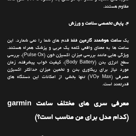
مقاوم هستند.
4. پایش تخصصی سلامت و ورزش
یک
ساعت هوشمند گارمین
فقط قدم های شما را نمی شمارد. این
ساعت ها به معنای واقعی کلمه یک مربی و پزشک همراه هستند.
ویژگی هایی مانند بررسی میزان اکسیژن خون (Pulse Ox)، بررسی
سطح انرژی بدن (Body Battery)، کیفیت خواب پیشرفته، زمان
مورد نیاز برای ریکاوری بدن و تخمین میزان حداکثر اکسیژن
مصرفی (VO2 Max) تنها بخشی از امکانات این دستگاه های
قدرتمند است.
معرفی سری های مختلف ساعت garmin
(کدام مدل برای من مناسب است؟)