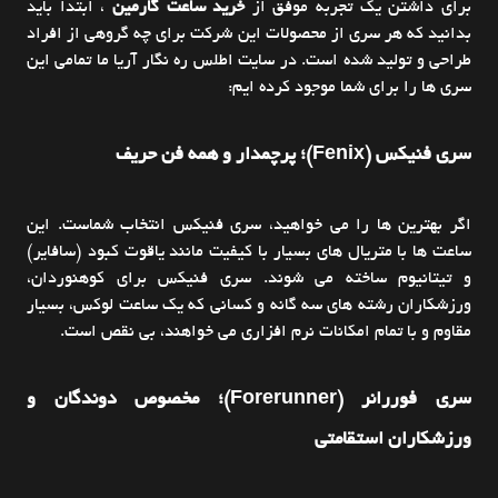
برای داشتن یک تجربه موفق از
خرید ساعت گارمین
، ابتدا باید
بدانید که هر سری از محصولات این شرکت برای چه گروهی از افراد
طراحی و تولید شده است. در سایت اطلس ره نگار آریا ما تمامی این
سری ها را برای شما موجود کرده ایم:
سری فنیکس (Fenix)؛ پرچمدار و همه فن حریف
اگر بهترین ها را می خواهید، سری فنیکس انتخاب شماست. این
ساعت ها با متریال های بسیار با کیفیت مانند یاقوت کبود (سافایر)
و تیتانیوم ساخته می شوند. سری فنیکس برای کوهنوردان،
ورزشکاران رشته های سه گانه و کسانی که یک ساعت لوکس، بسیار
مقاوم و با تمام امکانات نرم افزاری می خواهند، بی نقص است.
سری فوررانر (Forerunner)؛ مخصوص دوندگان و
ورزشکاران استقامتی