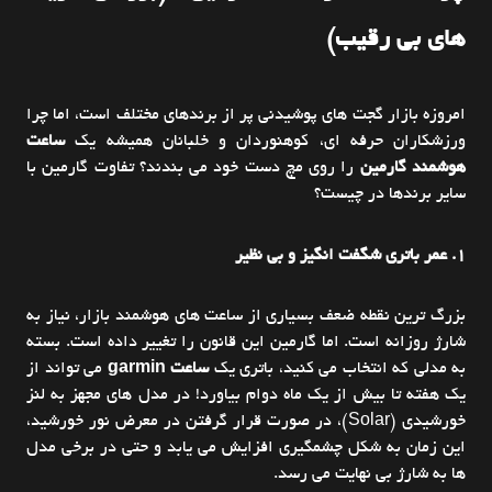
های بی رقیب)
امروزه بازار گجت های پوشیدنی پر از برندهای مختلف است، اما چرا
ورزشکاران حرفه ای، کوهنوردان و خلبانان همیشه یک
ساعت
هوشمند گارمین
را روی مچ دست خود می بندند؟ تفاوت گارمین با
سایر برندها در چیست؟
1. عمر باتری شگفت انگیز و بی نظیر
بزرگ ترین نقطه ضعف بسیاری از ساعت های هوشمند بازار، نیاز به
شارژ روزانه است. اما گارمین این قانون را تغییر داده است. بسته
به مدلی که انتخاب می کنید، باتری یک
ساعت garmin
می تواند از
یک هفته تا بیش از یک ماه دوام بیاورد! در مدل های مجهز به لنز
خورشیدی (Solar)، در صورت قرار گرفتن در معرض نور خورشید،
این زمان به شکل چشمگیری افزایش می یابد و حتی در برخی مدل
ها به شارژ بی نهایت می رسد.