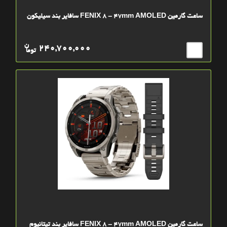
ساعت گارمین FENIX 8 - 47mm AMOLED سافایر بند سیلیکون
ن
240,700,000
توما
ساعت گارمین FENIX 8 - 47mm AMOLED سافایر بند تیتانیوم