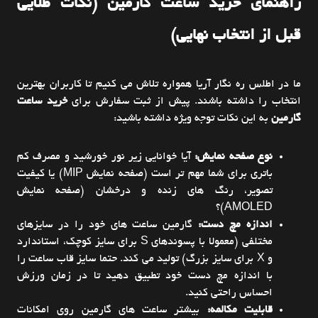
راهنمای خرید ساعت گارمین (نکات طلایی
قبل از انتخاب نهایی)
ما در اطلس ره نگار آریا همواره تلاش می کنیم تا کاربران بهترین
انتخاب را داشته باشند. پیش از ثبت سفارش برای
خرید ساعت
گارمین
به این نکات توجه ویژه داشته باشید:
نوع صفحه نمایش:
آیا خوانایی زیر نور خورشید و مصرف کم
باتری برای شما مهم تر است (صفحه نمایش MIP) یا کیفیت
تصویر، رنگ های زنده و درخشان (صفحه نمایش
AMOLED)؟
اندازه مچ دست:
گارمین ساعت های خود را در سایزهای
مختلفی (معمولا با پسوندهای S برای سایز کوچک، استاندارد
و X برای سایز بزرگ) تولید می کند. حتما سایز قاب ساعت را
با اندازه مچ دست خود تطبیق دهید تا در زمان ورزش
احساس راحتی کنید.
قابلیت مکالمه:
بیشتر ساعت های گارمین روی امکانات