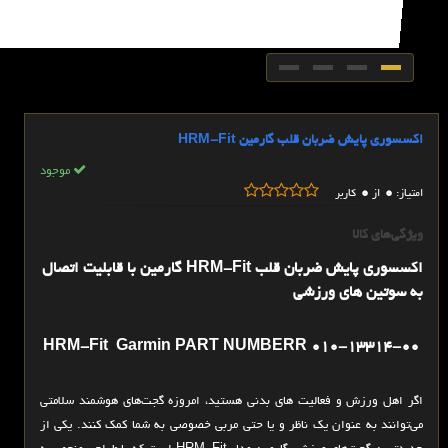
اکسسوری پایش ضربان قلب گارمین HRM-Fit
موجود
0
0
امتیاز:
از
کاربر
ویژگی‌های کالا
اکسسوری پایش ضربان قلب HRM-Fit گارمین با قابلیت اتصال
به سوتین های ورزشی
010-13314-00 HRM-Fit Garmin PART NUMBERR
اگر اهل ورزش و فعالیت های بدنی هستید، امروزه گجت‌های هوشمند سلامتی
می‌توانند به عنوان یک ناظر و یا حتی مربی خصوصی به شما کمک کنند. یکی از