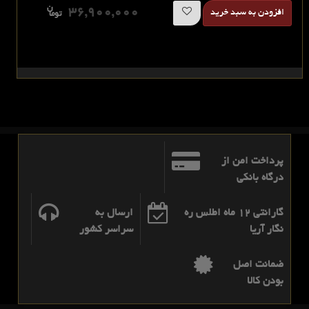
ن
36,900,000
افزودن به سبد خرید
توما
پرداخت امن از
درگاه بانکی
گارانتی 12 ماه اطلس ره
ارسال به
نگار آریا
سراسر کشور
ضمانت اصل
بودن کالا