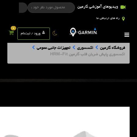
ویدیوهای آموزشی گارمین
راه های ارتباطی ما
0
ورود / ثبت‌نام
فروشگاه گارمین
اکسسوری
تجهیزات جانبی عمومی
اکسسوری پایش ضربان قلب گارمین HRM-Fit