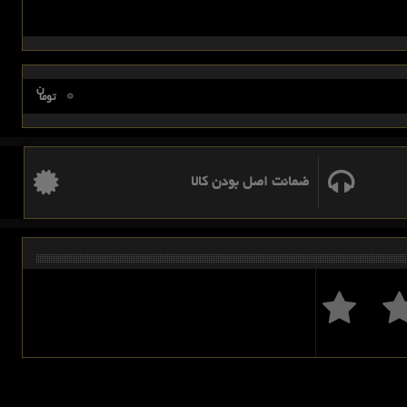
ن
0
توما
ضمانت اصل بودن کالا