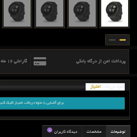
پرداخت امن از درگاه بانکی
گارانتی 12 ماه اطلس ره نگار آریا
نحوه دریافت
امتیاز
برای آشنایی با نحوه دریافت امتیاز کلیک کنید
0
توضیحات
مشخصات
دیدگاه کاربران