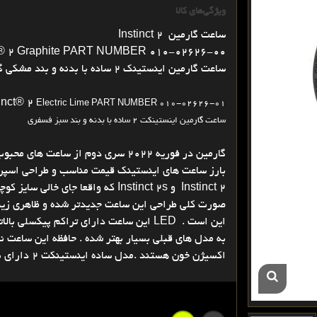
ویژگی‌های کالا
ساعت گارمین Instinct 2
ct® 2 Graphite PART NUMBER 010-02626-00
ساعت گارمین اینستینک 2 ساده با بدنه و بند مشکی گرافیت
tinct® 2
Electric Lime
PART NUMBER 010-02626-01
ساعت گارمین اینستینکت 2 ساده با بدنه و بند سبز فسفری
Instinct 2 و Instinct 2s که واقعا
این است . LED این ساعت دارای تراکم پیک
اکسیژن خون هستند .مدل ساده اینستینکت 2 دارای با سایز 45 میلیمتر در دو رنگ مشکی و سبز فسفری معرفی شده .