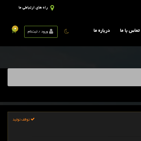
راه های ارتباطی ما
0
تماس با ما
درباره ما
ورود / ثبت‌نام
توقف تولید