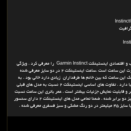
Instin
Ins
گارمین در فوریه 2022 سری دوم از ساعت های محبوب و اقتصادی اینستینکت Garmin Instinct را معرفی کرد . ویژگی
بارز ساعت های اینستینک قیمت مناسب و طراحی اسپرت این ساعت است .ساعت اینستینکت 2 در دو سایز معرفی شده
 جای خالی سایز کوچک این ساعت که بین خانم ها طرفداران زیادی دارد خالی بود . به
صورت کلی طراحی این ساعت جدیدتر شده و ظاهری زیبا دارد . تفاوت های اساسی اینستینکت 2 نسبت به مدل های قبلی
سلی بالاتر و قابلیت نمایش جزئیات بیشتر است . عمر باتری این ساعت نسبت
به مدل های قبلی بسیار بهتر شده . حافظه این ساعت نیز دو برابر شده . ضمنا تمامی مدل های اینستینکت 2 دارای سنسور