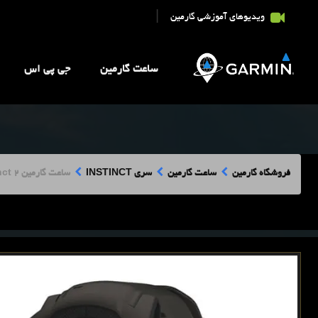
|
ویدیوهای آموزشی گارمین
ساعت گارمین
جی پی اس
فروشگاه گارمین
ساعت گارمین
سری INSTINCT
ساعت گارمین Instinct 2 ساده