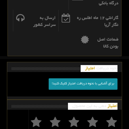
درگاه بانکی
گارانتی 12 ماه اطلس ره
ارسال به
نگار آریا
سراسر کشور
ضمانت اصل
بودن کالا
نحوه دریافت
امتیاز
برای آشنایی با نحوه دریافت امتیاز کلیک کنید!
امتیاز
دهی به این محصول