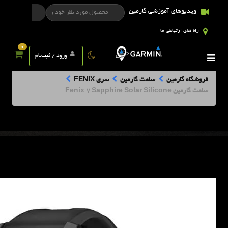
ویدیوهای آموزشی گارمین
راه های ارتباطی ما
0
ورود / ثبت‌نام
فروشگاه گارمین
ساعت گارمین
سری FENIX
ساعت گارمین Fenix 7 Sapphire Solar Silicone