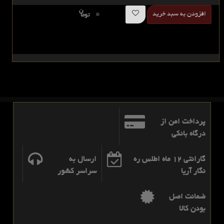
ن
0
افزودن به سبد خرید
توما
پرداخت امن از
درگاه بانکی
گارانتی 12 ماه اطلس ره
ارسال به
نگار آریا
سراسر کشور
ضمانت اصل
بودن کالا