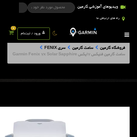
ویدیوهای آموزشی گارمین
راه های ارتباطی ما
0
ورود / ثبت‌نام
فروشگاه گارمین
ساعت گارمین
سری FENIX
ساعت گارمین فنیکس 7ایکس Garmin Fenix 7x Solar Sapphire