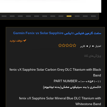
ساعت گارمین فنیکس 7ایکس Garmin Fenix 7x Solar Sapphire
توقف تولید
0
0
امتیاز:
از
کاربر
ویژگی‌های کالا
fenix 7X Sapphire Solar Carbon Grey DLC Titanium with Black
Band
PART NUMBER 010-02541-11
خاکستری با بند سیلیکونی مشکی(بدنه تیتانیوم)
fenix 7X Sapphire Solar Mineral Blue DLC Titanium with
Whitestone Band