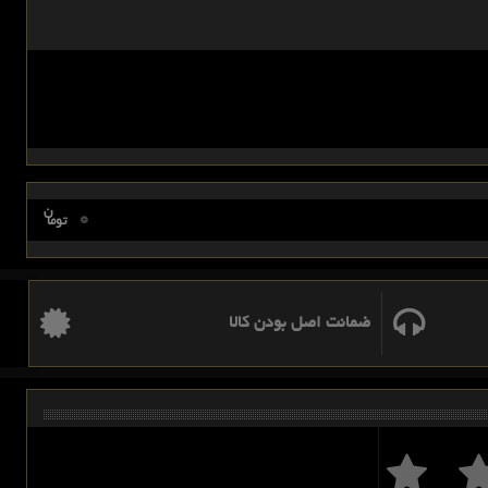
ن
0
توما
ضمانت اصل بودن کالا