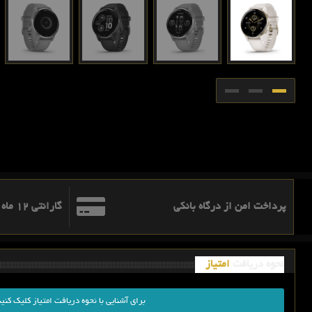
پرداخت امن از درگاه بانکی
گارانتی 12 ماه اطلس ره نگار آریا
نحوه دریافت
امتیاز
برای آشنایی با نحوه دریافت امتیاز کلیک کنید