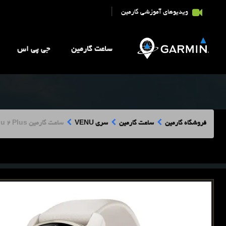
|
ویدیوهای آموزشی گارمین
ساعت گارمین
جی پی اس
فروشگاه گارمین
ساعت گارمین
سری VENU
ساعت گارمین Venu 2 Plus با بند سیلیکون