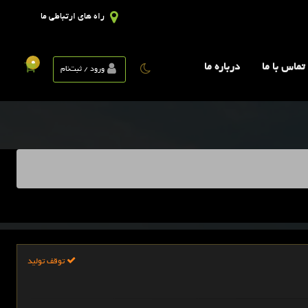
راه های ارتباطی ما
0
تماس با ما
درباره ما
ورود / ثبت‌نام
توقف تولید