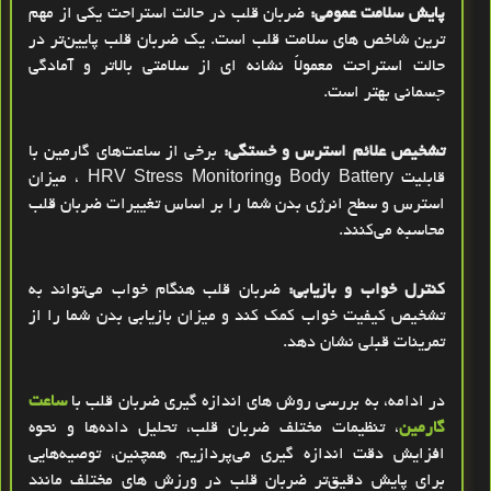
پایش سلامت عمومی:
ضربان قلب در حالت استراحت یکی از مهم
‌ترین شاخص‌ های سلامت قلب است. یک ضربان قلب پایین‌تر در
حالت استراحت معمولاً نشانه‌ ای از سلامتی بالاتر و آمادگی
جسمانی بهتر است
.
تشخیص علائم استرس و خستگی:
برخی از ساعت‌های گارمین با
قابلیت
Body Battery
و
HRV Stress Monitoring
، میزان
استرس و سطح انرژی بدن شما را بر اساس تغییرات ضربان قلب
محاسبه می‌کنند
.
کنترل خواب و بازیابی:
ضربان قلب هنگام خواب می‌تواند به
تشخیص کیفیت خواب کمک کند و میزان بازیابی بدن شما را از
تمرینات قبلی نشان دهد
.
در ادامه، به بررسی روش‌ های اندازه‌ گیری ضربان قلب با
ساعت
گارمین
، تنظیمات مختلف ضربان قلب، تحلیل داده‌ها و نحوه
افزایش دقت اندازه‌ گیری می‌پردازیم. همچنین، توصیه‌هایی
برای پایش دقیق‌تر ضربان قلب در ورزش‌ های مختلف مانند