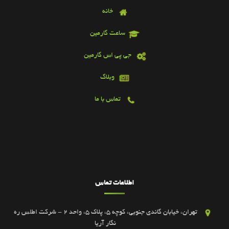
خانه
ساعت گارمین
جی پی اس گارمین
وبلاگ
تماس با ما
اطلاعات تماس
تهران، خیابان گاندی جنوبی، کوچه 5، پلاک 5، واحد 2 - شرکت اطلس ره
نگار آریا