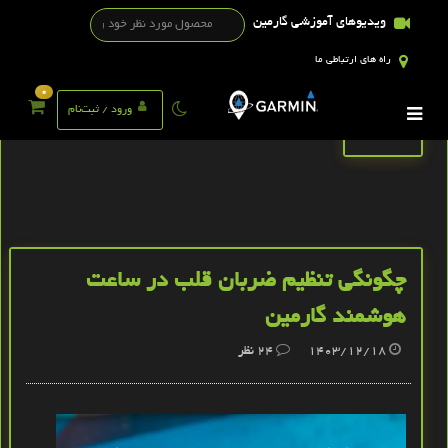
ویدیوهای آموزشی گارمین
راه های ارتباطی ما
0
تگ ها
ورود / ثبت‌نام
چگونگی تنظیم ضربان قلب در ساعت
هوشمند گارمین
1403/12/18
24
نظر