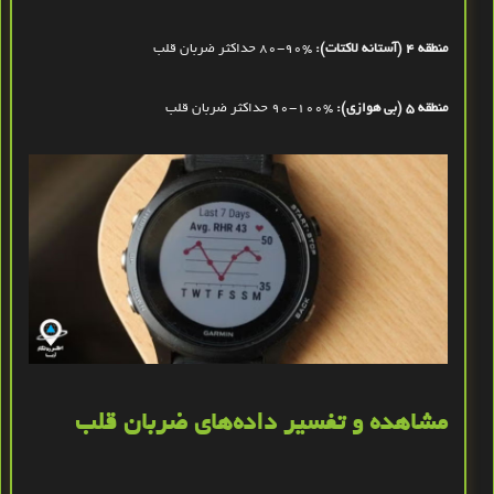
منطقه 4 (آستانه لاکتات):
80-90%
حداکثر ضربان قلب
منطقه 5 (بی‌ هوازی):
90-100%
حداکثر ضربان قلب
مشاهده و تفسیر داده‌های ضربان قلب