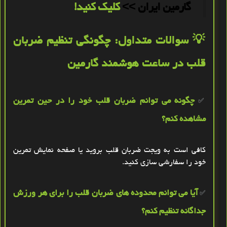
گارمین ایران >>
کلیک کنید!
💡
سوالات متداول:
چگونگی تنظیم ضربان
قلب در ساعت هوشمند گارمین
چگونه می‌ توانم ضربان قلب خود را در حین تمرین
✅
مشاهده کنم؟
کافی است به ویجت ضربان قلب بروید یا صفحه نمایش تمرین
خود را سفارشی ‌سازی کنید
.
آیا می‌ توانم محدوده‌ های ضربان قلب را برای هر ورزش
✅
جداگانه تنظیم کنم؟