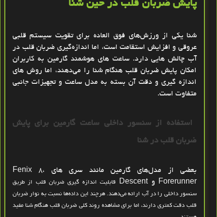
پایش ضربان قلب در حین شنا
شنا یکی از ورزش‌های فوق‌ العاده برای
تقویت سیستم قلبی
عروقی
و افزایش استقامت است، اما اندازه‌گیری ضربان قلب در
آب چالش‌ هایی دارد. ساعت‌ های هوشمند گارمین به کاربران
امکان پایش ضربان قلب هنگام شنا را می‌دهند، اما روش‌ های
اندازه‌ گیری و دقت آن بسته به مدل ساعت و تجهیزات جانبی
متفاوت است.
استفاده از سنسور داخلی ساعت گارمین برای پایش
ضربان قلب در شنا
بعضی از مدل‌های گارمین مانند سری های
Fenix 8،
Forerunner و Descent
قابلیت
اندازه‌ گیری ضربان قلب از طریق
سنسور داخلی
را در آب ارائه می‌دهند. هرچند این داده‌ها
نسبت به نوار ضربان
قلب دقت کمتری دارند،
اما برای مشاهده روند کلی ضربان قلب هنگام شنا مفید