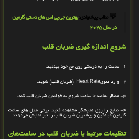
💬
مطلب پیشنهادی:
بهترین جی‌ پی ‌اس‌ های دستی گارمین
در سال 2025
شروع اندازه‌ گیری ضربان قلب
1- ساعت را به درستی روی مچ خود ببندید
.
2- وارد منوی
Heart Rate
(ضربان قلب) شوید
.
3- منتظر بمانید تا ساعت شروع به خواندن ضربان قلب کند
.
4- نتایج را روی نمایشگر مشاهده کنید. برخی مدل‌ های ساعت
گارمین میانگین و بیشترین ضربان قلب را نیز نمایش می‌دهند
.
تنظیمات مرتبط با ضربان قلب در ساعت‌های