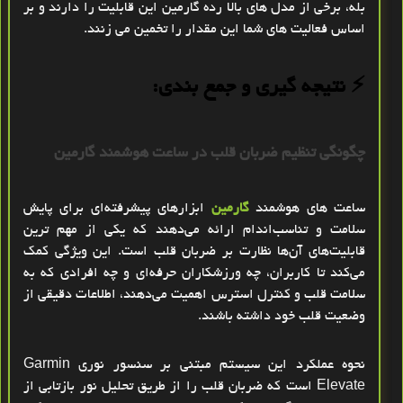
بله، برخی از مدل‌ های بالا رده گارمین این قابلیت را دارند و بر
اساس فعالیت‌ های شما این مقدار را تخمین می‌ زنند.
⚡️
نتیجه‌ گیری و جمع‌ بندی:
چگونگی تنظیم ضربان قلب در ساعت هوشمند گارمین
ساعت‌ های هوشمند
گارمین
ابزارهای پیشرفته‌ای برای
پایش
سلامت و تناسب‌اندام
ارائه می‌دهند که یکی از مهم‌ ترین
قابلیت‌های آن‌ها
نظارت بر ضربان قلب
است. این ویژگی کمک
می‌کند تا کاربران، چه ورزشکاران حرفه‌ای و چه افرادی که به
سلامت قلب و کنترل استرس
اهمیت می‌دهند، اطلاعات دقیقی از
وضعیت قلب خود داشته باشند.
نحوه عملکرد
این سیستم مبتنی بر
سنسور نوری Garmin
Elevate
است که ضربان قلب را از طریق تحلیل نور بازتابی از