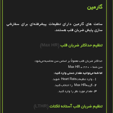
گارمین
ساعت های گارمین دارای تنظیمات پیشرفته‌ای برای سفارشی
‌سازی پایش ضربان قلب هستند
.
تنظیم حداکثر ضربان قلب
(Max HR)
حداکثر ضربان قلب معمولاً بر اساس سن محاسبه می‌شود
:
- سن شما
Max HR = 220
اما شما می‌توانید مقدار دستی وارد کنید
:
وارد تنظیمات
Heart Rate
شوید
.
گزینه
Max HR
را انتخاب کنید
.
مقدار مورد نظر را وارد کنید
.
تنظیم ضربان قلب آستانه لاکتات
(LTHR)