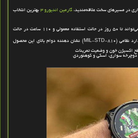
واری در مسیرهای سخت علاقه‌مندید،
گارمین اندیورو 3
بهترین انتخاب
ارد نظامی
(MIL-STD-810)
نشان‌ دهنده دوام بالای این محصول
طح اکسیژن خون و وضعیت تمرینات
د دوچرخه ‌سواری، اسکی و کوهنوردی