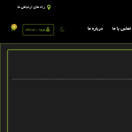
راه های ارتباطی ما
0
تماس با ما
درباره ما
ورود / ثبت‌نام