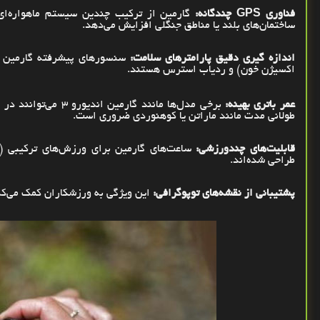
فناوری
GPS
چندگانه:
گارمین از ترکیب چندین سیستم ماهواره‌ای 
ساختمان‌های بلند یا مناطق جنگلی افزایش می‌دهد
.
اندازه ‌گیری دقیق پارامترهای سلامت:
سنسورهای پیشرفته گارمین شا
اکسیژن خون) و ردیاب استرس هستند
.
عمر باتری بهینه
:
برخی مدل‌ها مانند گارمین اندیورو 3 می‌توانند در حالت
طولانی ‌مدت مانند ماراتن یا کوهنوردی ضروری است
.
قابلیت‌های چندورزشی:
ساعت‌های گارمین برای ورزش‌های ترکیبی (م
طراحی شده‌اند
.
پشتیبانی از نقشه‌های توپوگرافی:
این ویژگی به ورزشکاران کمک می‌کند