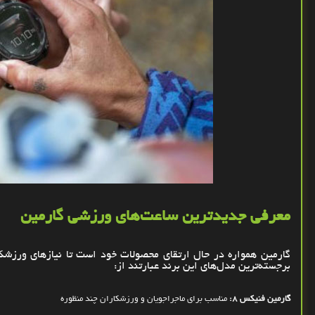
معرفی جدیدترین ساعت‌های ورزشی گارمین
گارمین همواره در حال ارتقای محصولات خود است تا نیازهای ورزشکار
برجسته‌ترین مدل‌های این برند عبارتند از
:
گارمین فنیکس 8:
مناسب برای ماجراجویان و ورزشکاران چند منظوره