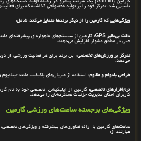
گارمین
(Garmin)
یک شرکت پیشرو در زمینه تولید دستگاه‌های رد
تأسیس شد، تمرکز خود را بر تولید محصولاتی گذاشته که برای فعالیت
ویژگی‌هایی که گارمین را از دیگر برندها متمایز می‌کند، شامل
:
دقت بی‌نظیر
GPS
:
گارمین از سیستم‌های ماهواره‌ای پیشرفته‌ای مانن
حتی در مناطق دشوار افزایش می‌دهند
.
تمرکز بر ورزش‌های تخصصی:
این برند برای هر فعالیت ورزشی، از دوی
می‌دهد
.
طراحی بادوام و مقاوم:
استفاده از متریال‌های باکیفیت مانند تیتانی
نرم‌افزارهای تخصصی:
گارمین از اپلیکیشن
تخصصی خود به نام گارمی
کاربران امکان مدیریت جزئیات عملکردشان را می‌دهد
.
ویژگی‌های برجسته ساعت‌های ورزشی گارمین
ساعت‌های گارمین با ارائه فناوری‌های پیشرفته و ویژگی‌های تخصصی، تج
عبارتند از
: