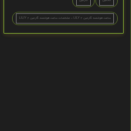
گاذمين
گارمین
ساعت هوشمند گارمین LILY 2 - مشخصات ساعت هوشمند گارمین LILIY 2