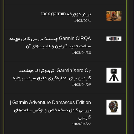
ترینر دوچرخه tacx garmin
1405/05/1
Garmin CIRQA چیست؟ بررسی کامل مچ‌بند
سلامت جدید گارمین و قابلیت‌های آن
1405/04/30
Garmin Xero C2؛ کرونوگراف هوشمند
گارمین برای اندازه‌گیری دقیق سرعت پرتابه
1405/04/29
Garmin Adventure Damascus Edition |
بررسی کامل نسخه خاص و لوکس ساعت‌های
گارمین
1405/04/27