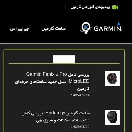
|
ویدیوهای آموزشی گارمین
ساعت گارمین
جی پی اس
آخرین اخبار
بررسی کامل Garmin Fenix 8 Pro
MicroLED؛ نسل جدید ساعت‌های حرفه‌ای
گارمین
1405/05/14
ساعت گارمین Enduro 3؛ بررسی کامل،
مشخصات، امکانات و شارژدهی
1405/05/12