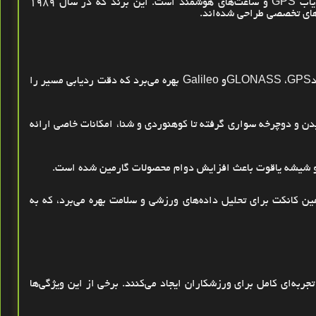
یاب
GPS
و ساعت‌های هوشمند است. این برند که در سال
۱۹۸۹
‌های تخصصی طراحی شده‌اند
.
د
GPS
،
GLONASS
و
Galileo
بهره می‌برد که دقت ردیابی مسیر را
دن و دوچرخه‌ سواری گرفته تا کوهنوردی و شنا، امکانات خاصی ارائه
وم و شیشه یاقوت باعث افزایش دوام محصولات گارمین شده است
.
ن کانکت برای تحلیل داده‌های ورزشی و سلامت بهره می‌برد، که به
ربه‌ای کامل برای ورزشکاران ایجاد می‌کنند. برخی از این ویژگی‌ها