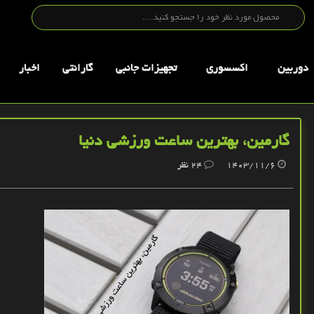
دوربین
اکسسوری
تجهيزات جانبي
گارانتی
اخبار
گارمین، بهترین ساعت‌ ورزشی دنیا
1403/11/6
24
نظر