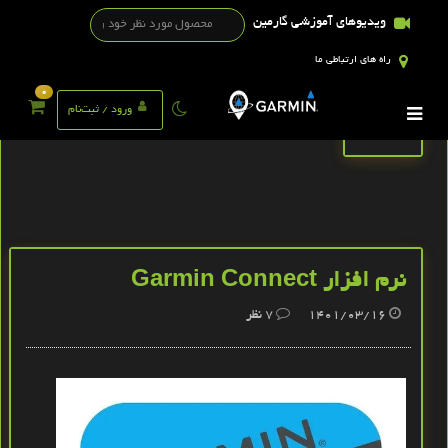
ویدیوهای آموزشی گارمین
راه های ارتباطی ما
0
تگ ها
ورود / ثبت‌نام
نرم افزار Garmin Connect
1401/03/16
7
نظر