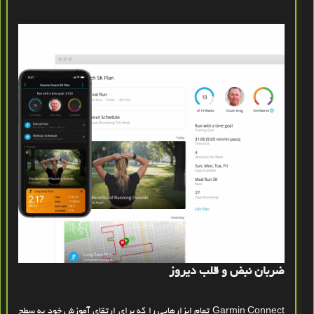
ضربان نبض و قلب دیروز
Garmin Connect تمام ابزارهایی را که برای ارتقای آموزش خود به سطح