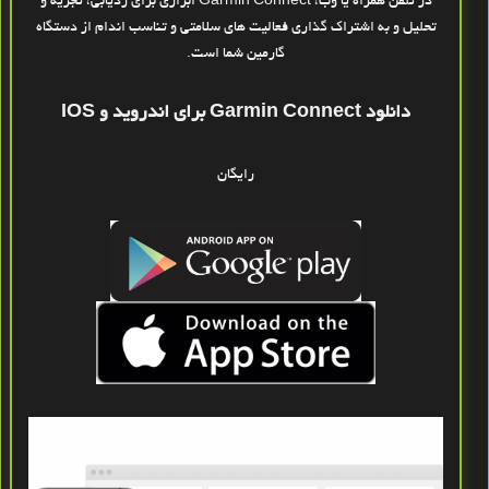
در تلفن همراه یا وب، Garmin Connect ابزاری برای ردیابی، تجزیه و
تحلیل و به اشتراک گذاری فعالیت های سلامتی و تناسب اندام از دستگاه
گارمین شما است.
دانلود Garmin Connect برای اندروید و IOS
رایگان