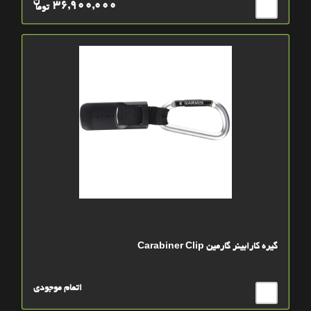
ن
36,900,000
توما
گیره کارابینر گارمین Carabiner Clip
اتمام موجودی