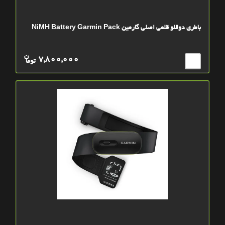
باطری دوقلو قلمی اصلی گارمین NiMH Battery Garmin Pack
ن
7,800,000
توما