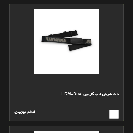
بلت ضربان قلب گارمین HRM-Dual
اتمام موجودی