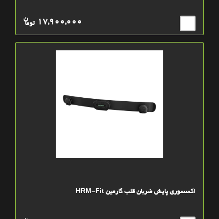
ن
17,900,000
توما
اکسسوری پایش ضربان قلب گارمین HRM-Fit