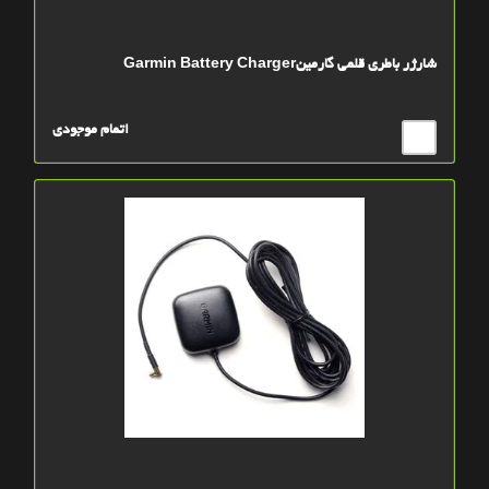
شارژر باطری قلمی گارمینGarmin Battery Charger
اتمام موجودی