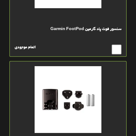
سنسور فوت پاد گارمین Garmin FootPod
اتمام موجودی