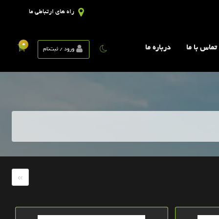
راه های ارتباطی ما
0
تماس با ما
درباره ما
ورود / ثبت‌نام
»