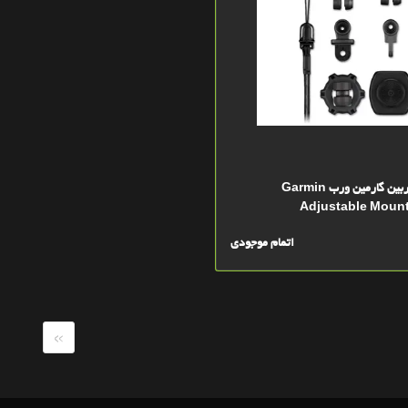
کیت اتصالات دوربین گارمین ورب Garmin
Adjustable Mount
اتمام موجودی
»