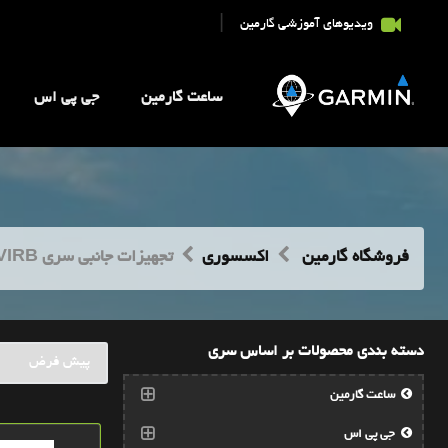
|
ویدیوهای آموزشی گارمین
ساعت گارمین
جی پی اس
فروشگاه گارمین
اکسسوری
تجهیزات جانبی سری VIRB
دسته بندی محصولات بر اساس سری
ساعت گارمین
جی پی اس