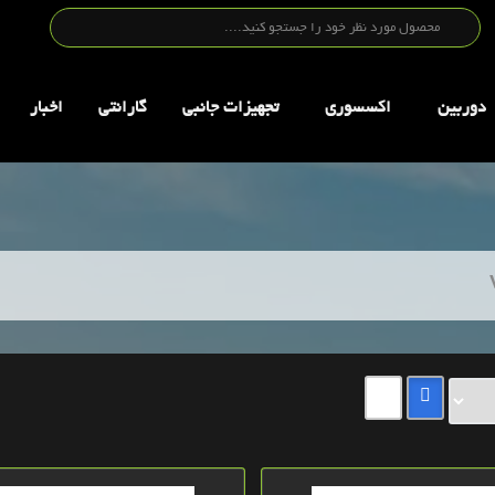
دوربین
اکسسوری
تجهيزات جانبي
گارانتی
اخبار