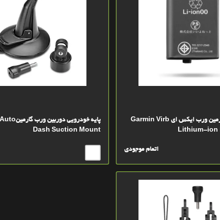
باطری دوربین گارمین ورب ایکس ای Garmin Virb
پايه خودرويي دور
Dash Suction Mount
Lithium-ion 
اتمام موجودی