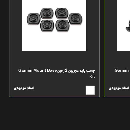
بین ورب گارمینGarmin Auto
چسب پایه دوربین گارمینGarmin Mount Base
Kit
اتمام موجودی
اتمام موجودی