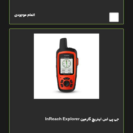
اتمام موجودی
جی پی اس اینریچ گارمین InReach Explorer