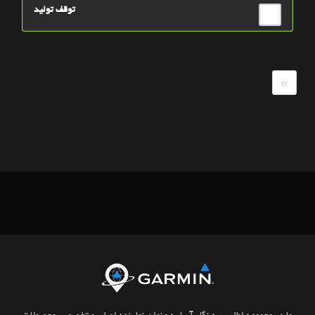
توقف تولید
»