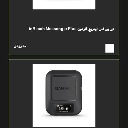
جی پی اس اینریچ گارمین inReach Messenger Plus
به زودی