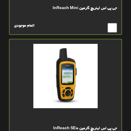
جی پی اس اینریچ گارمین InReach Mini
اتمام موجودی
جی پی اس اینریچ گارمین +InReach SE