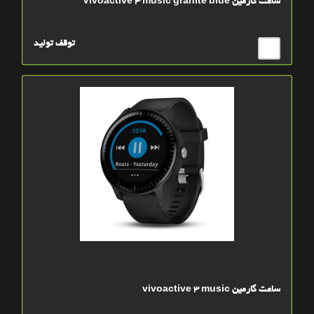
ساعت گارمين Vivoactive 3 music granite blue
توقف تولید
ساعت گارمين vivoactive 3 music