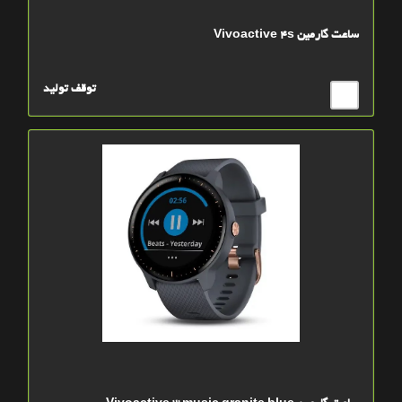
ساعت گارمين Vivoactive 4s
توقف تولید