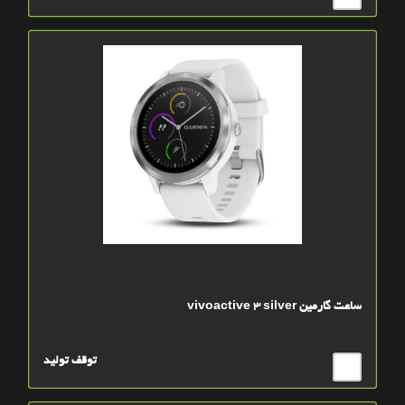
ساعت گارمين vivoactive 3 silver
توقف تولید