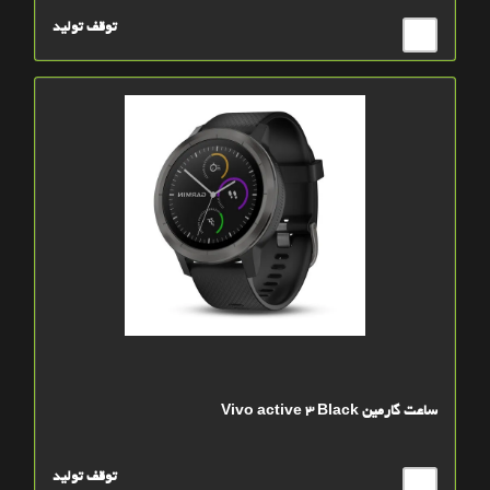
توقف تولید
ساعت گارمين Vivo active 3 Black
توقف تولید