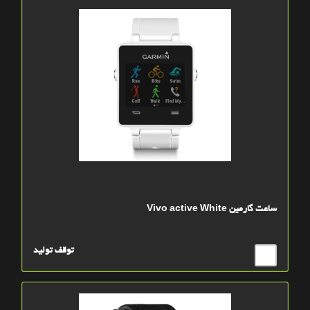
ساعت گارمين Vivo active White
توقف تولید