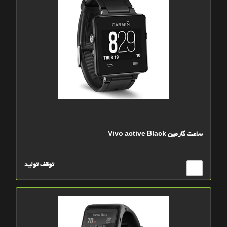
ساعت گارمين Vivo active Black
توقف تولید