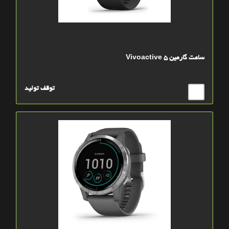
ساعت گارمین Vivoactive 5
توقف تولید