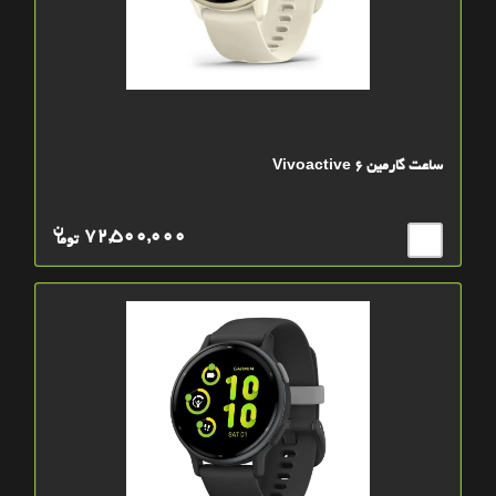
ساعت گارمین Vivoactive 6
ن
72,500,000
توما