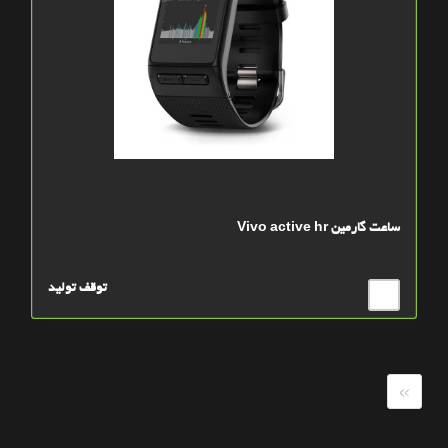
ساعت گارمين Vivo active hr
توقف تولید
»