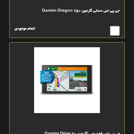
جی پی اس دستی گارمین Garmin Oregon 750
اتمام موجودی