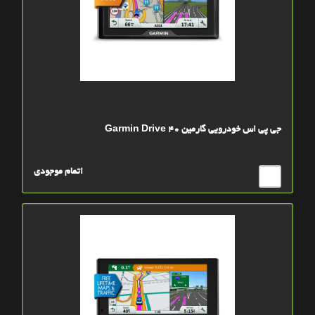
جی پی اس خودرویی گارمین Garmin Drive 40
اتمام موجودی