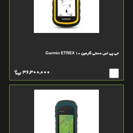
جی پی اس دستی گارمین Garmin ETREX 10
ن
36,300,000
توما