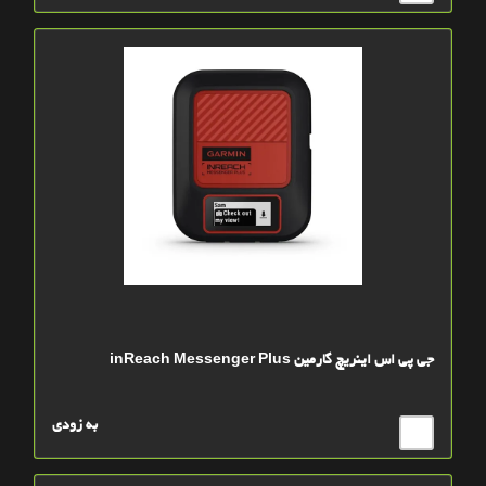
جی پی اس اینریچ گارمین inReach Messenger Plus
به زودی