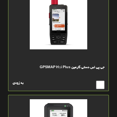
جی پی اس دستی گارمین GPSMAP H1i Plus
به زودی