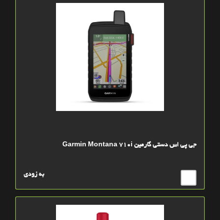
جی پی اس دستی گارمین Garmin Montana 710i
به زودی