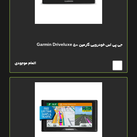
جی پی اس خودرویی گارمین Garmin Driveluxe 50
اتمام موجودی