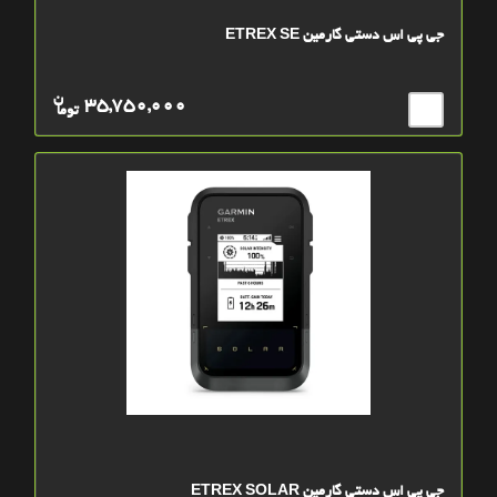
جی پی اس دستی گارمین ETREX SE
ن
35,750,000
توما
جی پی اس دستی گارمین ETREX SOLAR