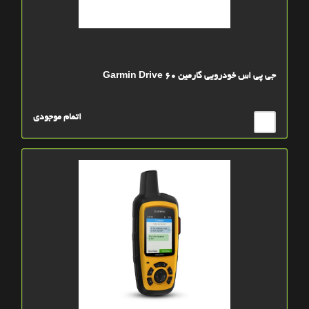
جی پی اس خودرویی گارمین Garmin Drive 60
اتمام موجودی