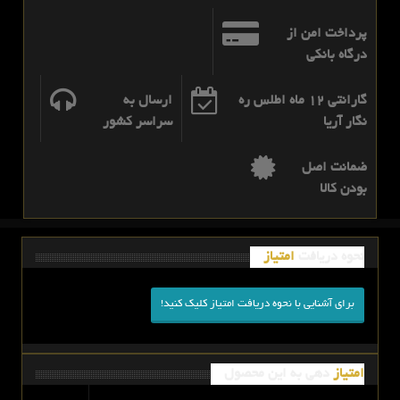
پرداخت امن از
درگاه بانکی
گارانتی 12 ماه اطلس ره
ارسال به
نگار آریا
سراسر کشور
ضمانت اصل
بودن کالا
نحوه دریافت
امتیاز
برای آشنایی با نحوه دریافت امتیاز کلیک کنید!
امتیاز
دهی به این محصول