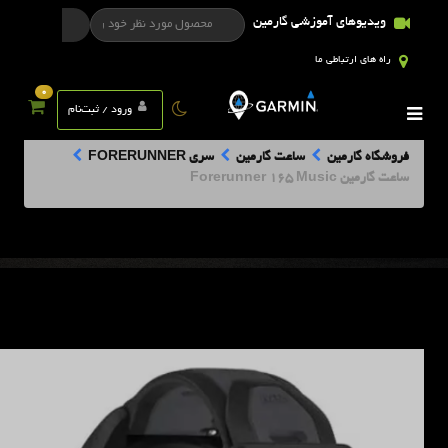
ویدیوهای آموزشی گارمین
راه های ارتباطی ما
0
ورود / ثبت‌نام
فروشگاه گارمین
ساعت گارمین
سری FORERUNNER
ساعت گارمین Forerunner 165 Music