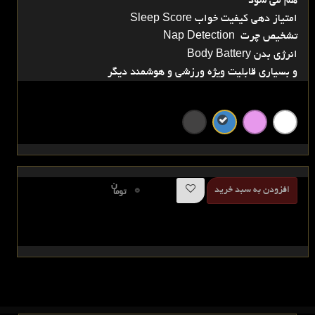
هم می شود
امتیاز دهی کیفیت خواب Sleep Score
تشخیص چرت Nap Detection
انرژی بدن Body Battery
و بسیاری قابلیت ویژه ورزشی و هوشمند دیگر
ن
0
افزودن به سبد خرید
توما