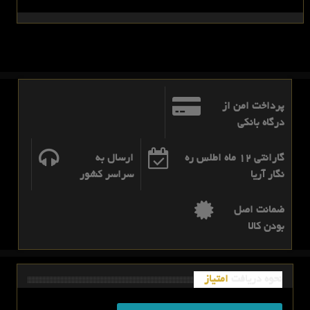
پرداخت امن از
درگاه بانکی
گارانتی 12 ماه اطلس ره
ارسال به
نگار آریا
سراسر کشور
ضمانت اصل
بودن کالا
نحوه دریافت
امتیاز