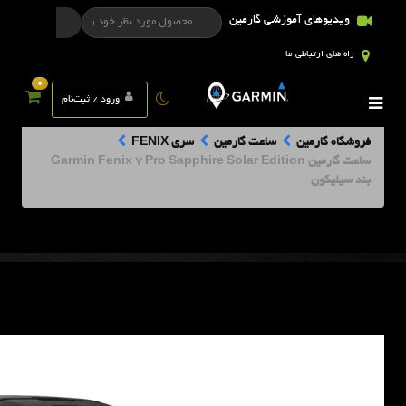
ویدیوهای آموزشی گارمین
راه های ارتباطی ما
0
ورود / ثبت‌نام
فروشگاه گارمین
ساعت گارمین
سری FENIX
ساعت گارمین Garmin Fenix 7 Pro Sapphire Solar Edition
بند سیلیکون