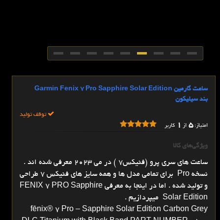
ساعت گارمین Garmin Fenix 7 Pro Sapphire Solar Edition
بند سیلیکون
توقف تولید
1
5
امتیاز:
از
کاربر
ویژگی‌های کالا
ساعت های سری پرو (فنیکس7 ) در می 2023 معرفی شده اند .
نسخه Pro برای تمامی مدل ها و همه سایز های فنیکس 7 طراحی
و تولید شده . اما در اینجا به معرفی FENIX 7 PRO Sapphire
Solar Edition میپردازیم .
fēnix® 7 Pro – Sapphire Solar Edition Carbon Grey