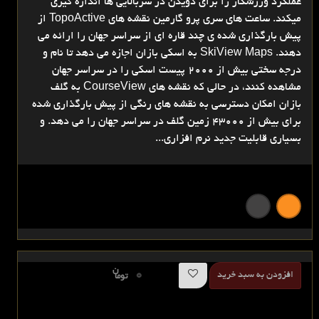
عملکرد ورزشکار را برای دویدن در سربالایی ها اندازه گیری
میکند. ساعت های سری پرو گارمین نقشه های TopoActive از
پیش بارگذاری شده ی چند قاره ای از سراسر جهان را ارائه می
دهند. SkiView Maps به اسکی بازان اجازه می دهد تا نام و
درجه سختی بیش از 2000 پیست اسکی را در سراسر جهان
مشاهده کنند، در حالی که نقشه های CourseView به گلف
بازان امکان دسترسی به نقشه های رنگی از پیش بارگذاری شده
برای بیش از 43000 زمین گلف در سراسر جهان را می دهد. و
بسیاری قابلیت جدید نرم افزاری...
ن
0
افزودن به سبد خرید
توما