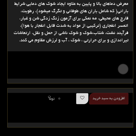
معرض دماهای بالا و پایین به علاوه ایجاد شوک های دمایی شرایط
بارانی( که شامل باران های طوفانی و تگرگ میشود)، رطوبت،
قارچ های محیطی، مه نمکی برای آزمون زنگ زدگی شن و غبار،
اتمسر انفجاری (ترکیبی از مواد به شدت قابل انفجار با هوا)،
فرآیند نشت، شتاب،شوک و شوک ناشی از حمل و نقل، ارتعاشات
تیراندازی و برای حرارتی ، شوک ، آب و لرزش مقاوم می کند.
ن
0
افزودن به سبد خرید
توما