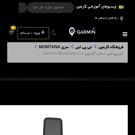
ویدیوهای آموزشی گارمین
راه های ارتباطی ما
0
ورود / ثبت‌نام
فروشگاه گارمین
جی پی اس
سری MONTANA
جی پی اس دستی گارمین Garmin Montana 700