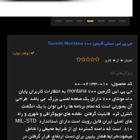
جی پی اس دستی گارمین Garmin Montana 700
توقف تولید
0
0
امتیاز:
از
کاربر
ویژگی‌های کالا
کد محصول: 010-02133-00
جی پی اس گارمین montana 700 به انتظارات کاربران پایان
داد.مونتای 700 دارای یک صفحه لمسی بزرگ می باشد طراحی
آن بصورتی است که تمام برنامه ها را می توان با یک انگشت
کنترل کرد قابلیت گرفتن نقشه های توپوگرافی و شهری و راه
های اصلی ایران قابل رویت است دارای استاندارد MIL-STD
810 است که دامنه گسترده ای از شرایط محیطی را شامل
میشود؛شرایط فشار پایین برای تست ارتفاع، قرار گرفتن در