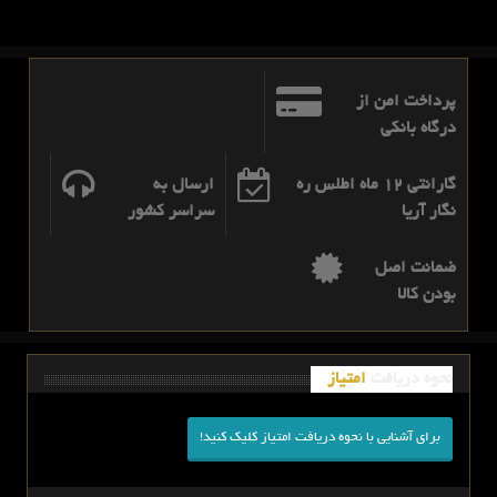
پرداخت امن از
درگاه بانکی
گارانتی 12 ماه اطلس ره
ارسال به
نگار آریا
سراسر کشور
ضمانت اصل
بودن کالا
نحوه دریافت
امتیاز
برای آشنایی با نحوه دریافت امتیاز کلیک کنید!