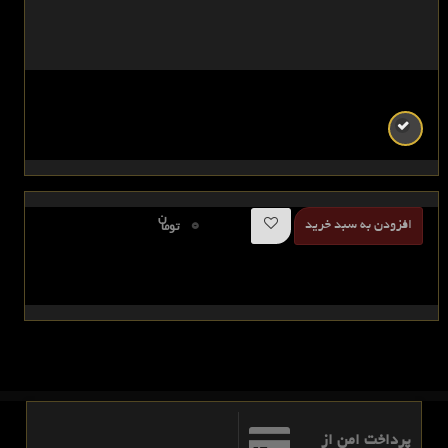
ن
0
افزودن به سبد خرید
توما
پرداخت امن از