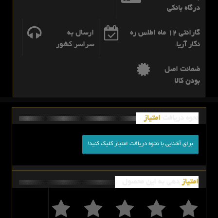
درگاه بانکی
گارانتی 12 ماه اطلس ره
ارسال به
نگار آریا
سراسر کشور
ضمانت اصل
بودن کالا
نحوه دریافت
امتیاز
برای آشنایی با نحوه دریافت امتیاز کلیک کنید!
امتیاز
دهی به این محصول