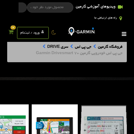
ویدیوهای آموزشی گارمین
راه های ارتباطی ما
0
ورود / ثبت‌نام
فروشگاه گارمین
جی پی اس
سری DRIVE
جی پی اس خودرویی گارمین Garmin Drivesmart 70