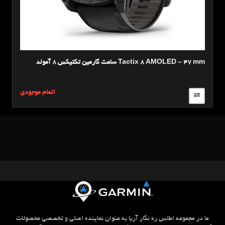
ساعت گارمين تکتیکس 8 آمولد Tactix 8 AMOLED – 47 mm
ساع
ی
اتمام موجودی
ما در مجموعه اطلس ره نگار آریا به عنوان نماینده اصلی و تخصصی محصولات