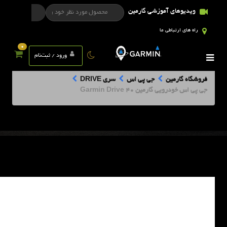
ویدیوهای آموزشی گارمین
راه های ارتباطی ما
0
ورود / ثبت‌نام
فروشگاه گارمین
جی پی اس
سری DRIVE
جی پی اس خودرویی گارمین Garmin Drive 40