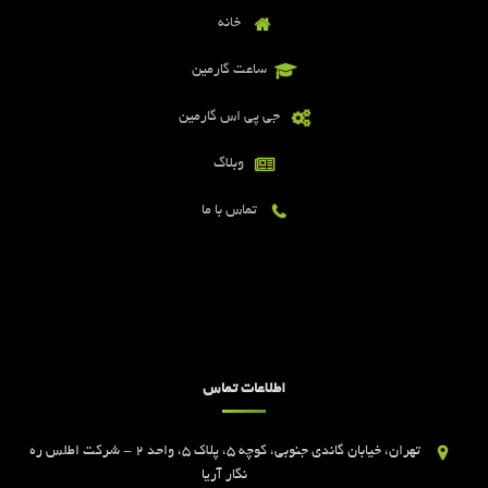
خانه
ساعت گارمین
جی پی اس گارمین
وبلاگ
تماس با ما
اطلاعات تماس
تهران، خیابان گاندی جنوبی، کوچه 5، پلاک 5، واحد 2 - شرکت اطلس ره
نگار آریا