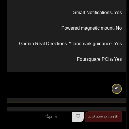
Smart Notifications: Yes
Powered magnetic mount: No
Garmin Real Directions™ landmark guidance: Yes
Foursquare POIs: Yes
ن
0
افزودن به سبد خرید
توما