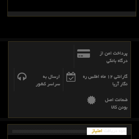
پرداخت امن از
درگاه بانکی
گارانتی 12 ماه اطلس ره
ارسال به
نگار آریا
سراسر کشور
ضمانت اصل
بودن کالا
نحوه دریافت
امتیاز