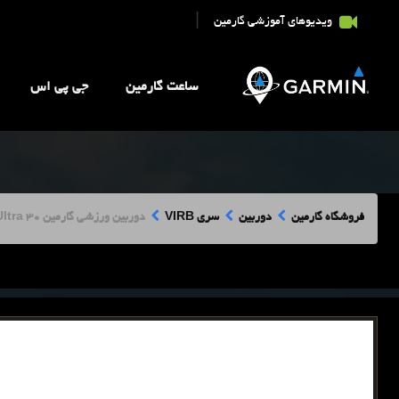
|
ویدیوهای آموزشی گارمین
ساعت گارمین
جی پی اس
فروشگاه گارمین
دوربین
سری VIRB
دوربین ورزشی گارمین Garmin VIRB Ultra 30