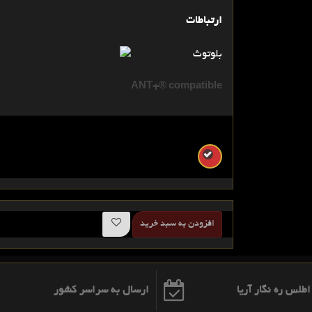
ارتباطات
بلوتوث
ANT+® compatible
افزودن به سبد خرید
ارسال به سراسر کشور