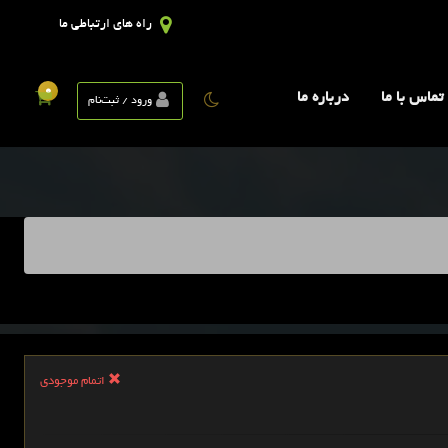
راه های ارتباطی ما
0
تماس با ما
درباره ما
ورود / ثبت‌نام
اتمام موجودی