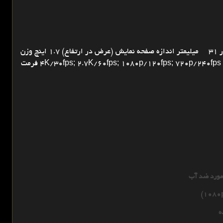
مشخصات فیزیکی و عملکرد اندازه فیزیکی 57 در 45در 31 میلیمتر اندازه صفحه نمایش (عرض در ارتفاع) 1.7 اینچ وزن
فرمت
 مورد ضد آب
ه