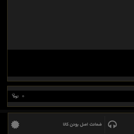
ن
0
توما
ضمانت اصل بودن کالا