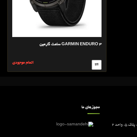
ساعت گارمین GARMIN ENDURO 3
اتمام موجودی
مجوزهای ما
تهران، خیابان گاندی جنوبی، کوچه 5، پلاک 5، واحد 2