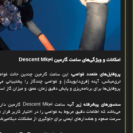
امکانات و ویژگی‌های ساعت گارمین
Descent Mk3i
پروفایل‌های متعدد غواصی
:
این ساعت گارمین چندین حالت غواصی
تری‌میکس، آپنه (فری‌دایوینگ) و غواصی چندگاز را پشتیبانی می‌
پروفایل‌ها برای برنامه‌ریزی و پایش دقیق زمان، عمق، و میزان گاز است
سنسورهای پیشرفته زیر آب
:
ساعت
Descent Mk3i
گارمین دار
می‌باشد که اطلاعات دقیق مربوط به غواصی را در اختیار کاربر قرار 
سرعت صعود و هشدارهای ایمنی برای جلوگیری از مشکلات دیکامپرش