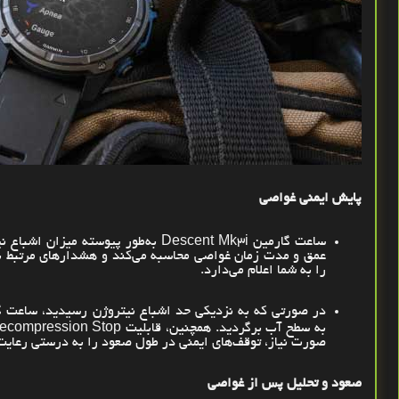
پایش ایمنی غواصی
ساعت گارمین
Descent Mk3i
به‌طور پیوسته میزان اشباع ن
عمق و مدت زمان غواصی محاسبه می‌کند و هشدارهای مرتبط ب
را به شما اعلام می‌دارد
.
در صورتی که به نزدیکی حد اشباع نیتروژن رسیدید، ساعت گ
به سطح آب برگردید. همچنین، قابلیت
ecompression Stop
صورت نیاز، توقف‌های ایمنی در طول صعود را به درستی رعایت
صعود و تحلیل پس از غواصی