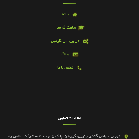
خانه
ساعت گارمین
جی پی اس گارمین
وبلاگ
تماس با ما
اطلاعات تماس
تهران، خیابان گاندی جنوبی، کوچه 5، پلاک 5، واحد 2 - شرکت اطلس ره