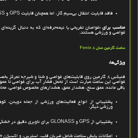
فاقد قابلیت انتقال بی‌سیم گاز، اما همچنان قابلیت
GPS
و
SS
مناسب برای
:
غواصان تفریحی یا نیمه‌حرفه‌ای که به دنبال گزینه‌ای
غواصی و ورزشی هستند
.
ساعت گارمین مدل
Fenix 8
ویژگی‌ها
:
فنیکس 8 گارمین روی قابلیت‌های غواصی و شنا و شیرجه تمرکز ب
باقی مانده، عمق سنج، هشدار عمق، هشدارهای مخصوص غواصی، محاسب
پشتیبانی از انواع فعالیت‌های ورزشی از جمله دویدن، کوه
ورزشی دیگر
.
پشتیبانی از
GPS
و
GLONASS
برای ناوبری دقیق در خشکی
امکانات پایش سلامت شامل ضربان قلب، استرس، و اکسیژن خ