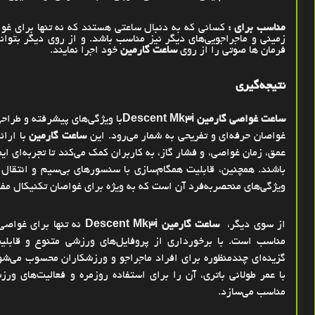
مناسب برای
:
کسانی که به دنبال ساعتی هستند که نه تنها برای غو
زمینی و ماجراجویی‌های دیگر نیز مناسب باشد
.
و از روی دیگر بتوانن
فرمان ها صوتی را از روی
ساعت گارمین
خود اجرا نمایند.
نتیجه‌گیری
ساعت غواصی گارمین
Descent Mk3i
با ویژگی‌های پیشرفته و طراحی
غواصان حرفه‌ای و تفریحی به شمار می‌رود. این
ساعت گارمین
با ارائ
عمق، زمان غواصی، و فشار گاز، به کاربران کمک می‌کند تا تجربه‌ای 
باشند. همچنین، قابلیت همگام‌سازی با سنسورهای بی‌سیم و انتقال ا
ویژگی‌های منحصربه‌فرد آن است که به ویژه برای غواصان تکنیکال مف
از سوی دیگر،
ساعت گارمین
Descent Mk3i
نه ‌تنها برای غواصی
مناسب است. با برخورداری از پروفایل‌های ورزشی متنوع و قابل
گزینه‌ای چندمنظوره برای افراد ماجراجو و ورزشکاران محسوب می‌شو
با عمر طولانی باتری، آن را برای استفاده روزمره و فعالیت‌های و
مناسب می‌سازد
.