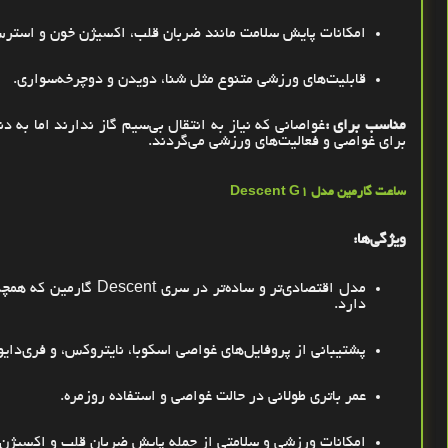
امکانات پایش سلامت مانند ضربان قلب، اکسیژن خون و استر
قابلیت‌های ورزشی متنوع مثل شنا، دویدن و دوچرخه‌سواری
.
مناسب برای
:
غواصانی که نیاز به انتقال بی‌سیم گاز ندارند اما به د
برای غواصی و فعالیت‌های ورزشی می‌گردند
.
ساعت گارمین مدل
Descent G1
ویژگی‌ها
:
مدل اقتصادی‌تر و ساده‌تر در سری
Descent
گارمین که همچن
دارد
.
پشتیبانی از پروفایل‌های غواصی اسکوبا، نایتروکس، و فری‌دای
عمر باتری طولانی در حالت غواصی و استفاده روزمره
.
امکانات ورزشی و سلامتی از جمله پایش ضربان قلب و اکسیژن