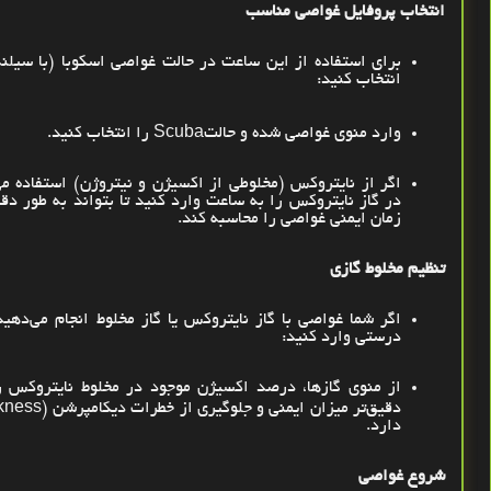
انتخاب پروفایل غواصی مناسب
برای استفاده از این ساعت در حالت غواصی اسکوبا (با سیلندر
انتخاب کنید
:
وارد منوی غواصی شده و حالت
Scuba
را انتخاب کنید
.
اگر از نایتروکس (مخلوطی از اکسیژن و نیتروژن) استفاده می
در گاز نایتروکس را به ساعت وارد کنید تا بتواند به طور دقی
زمان ایمنی غواصی را محاسبه کند
.
تنظیم مخلوط گازی
اگر شما غواصی با گاز نایتروکس یا گاز مخلوط انجام می‌دهید،
درستی وارد کنید
:
از منوی گازها، درصد اکسیژن موجود در مخلوط نایتروکس را
دقیق‌تر میزان ایمنی و جلوگیری از خطرات دیکامپرشن
kness)
دارد
.
شروع غواصی