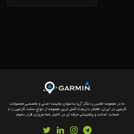
ما در مجموعه اطلس ره نگار آریا به عنوان نماینده اصلی و تخصصی محصولات
گارمین در ایران، افتخار داریم تا کامل ترین مجموعه از انواع ساعت گارمین را با
ضمانت اصالت و پشتیبانی حرفه ای در اختیار شما عزیزان قرار دهیم.