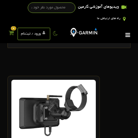
ویدیوهای آموزشی گارمین
راه های ارتباطی ما
0
تگ ها
ورود / ثبت‌نام
13
آذر