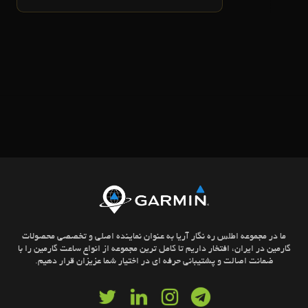
ما در مجموعه اطلس ره نگار آریا به عنوان نماینده اصلی و تخصصی محصولات
گارمین در ایران، افتخار داریم تا کامل ترین مجموعه از انواع ساعت گارمین را با
ضمانت اصالت و پشتیبانی حرفه ای در اختیار شما عزیزان قرار دهیم.