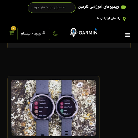
ویدیوهای آموزشی گارمین
راه های ارتباطی ما
0
تگ ها
ورود / ثبت‌نام
24
خرداد