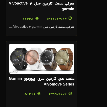
معرفي ساعت گارمين مدل Vivoactive 4
garmin
20238
1400/03/24
معرفي ساعت گارمين مدل Vivoactive 4 garmin ,...
2
دي
ساعت هاي گارمين سري ويووموو Garmin
Vivomove Series
51411
1399/10/2
,...