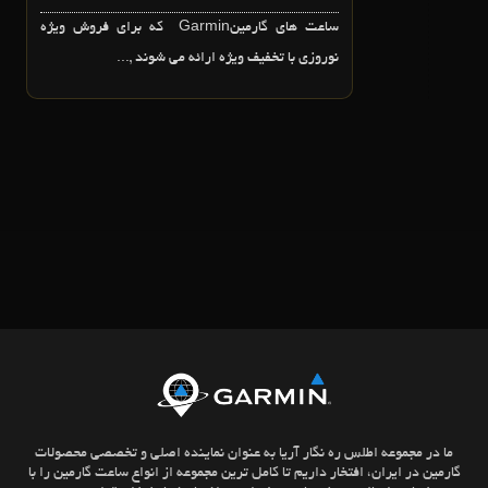
ساعت هاي گارمينGarmin که براي فروش ويژه
نوروزي با تخفيف ويژه ارائه مي شوند ,...
ما در مجموعه اطلس ره نگار آریا به عنوان نماینده اصلی و تخصصی محصولات
گارمین در ایران، افتخار داریم تا کامل ترین مجموعه از انواع ساعت گارمین را با