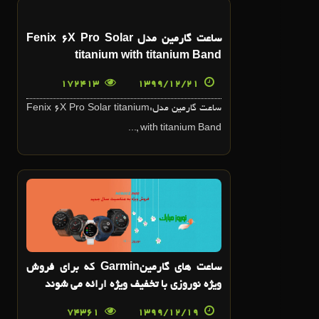
21
ساعت گارمين مدل Fenix 6X Pro Solar
اسفند
titanium with titanium Band
172413
1399/12/21
ساعت گارمين مدل:Fenix 6X Pro Solar titanium
with titanium Band ,...
19
اسفند
ساعت هاي گارمينGarmin که براي فروش
ويژه نوروزي با تخفيف ويژه ارائه مي شوند
74361
19
1399/12/