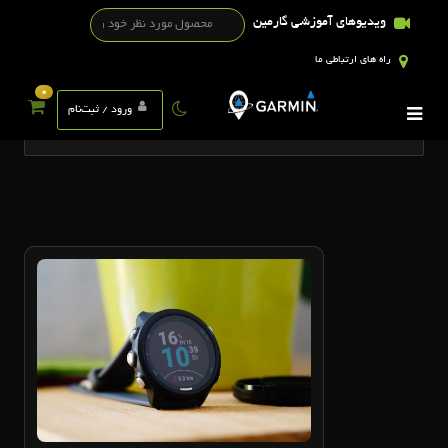
ویدیوهای آموزشی گارمین
راه های ارتباطی ما
0
تگ ها
ورود / ثبت‌نام
4
آبان