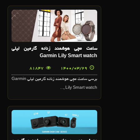
29
خرداد
ساعت مچي هوشمند زنانه گارمين ليلي
Garmin Lily Smart watch
81847
1400/03/29
برسي ساعت مچي هوشمند زنانه گارمين ليلي Garmin
Lily Smart watch ,...
22
خرداد