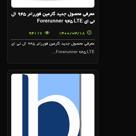
معرفي محصول جديد گارمين فوررانر 945 ال
تي اي Forerunner 945 LTE
94117
1400/03/18
معرفي محصول جديد گارمين فوررانر 945 ال تي اي
Forerunner 945 LTE ,...
29
فروردين