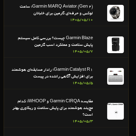
Garmin MARQ Aviator (Gen 2)؛ ساعت
لوکس و حرفه‌ای گارمین برای خلبانان
1405/05/10
Garmin Blaze چیست؟ بررسی کامل سیستم
پایش سلامت و عملکرد اسب گارمین
1405/05/7
Garmin Catalyst R1؛ رادار مسابقه‌ای هوشمند
برای افزایش آگاهی راننده در پیست
1405/05/5
مقایسه Garmin CIRQA و WHOOP؛ کدام
مچ‌بند هوشمند برای پایش سلامت و ریکاوری بهتر
است؟
1405/05/3