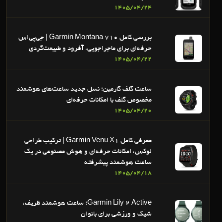
1405/04/24
بررسی کامل Garmin Montana 710 | جی‌پی‌اس
حرفه‌ای برای ماجراجویی، آفرود و طبیعت‌گردی
1405/04/22
ساعت گلف گارمین؛ نسل جدید ساعت‌های هوشمند
مخصوص گلف با امکانات حرفه‌ای
1405/04/20
معرفی کامل Garmin Venu X1 | ترکیب طراحی
لوکس، امکانات حرفه‌ای و هوش مصنوعی در یک
ساعت هوشمند پیشرفته
1405/04/18
Garmin Lily 2 Active؛ ساعت هوشمند ظریف،
شیک و ورزشی برای بانوان