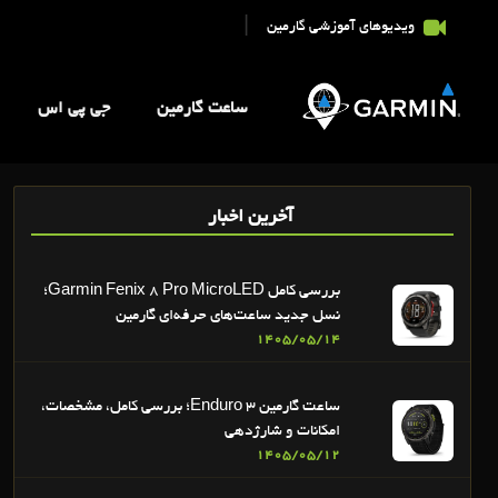
|
ویدیوهای آموزشی گارمین
ساعت گارمین
جی پی اس
آخرین اخبار
بررسی کامل Garmin Fenix 8 Pro MicroLED؛
نسل جدید ساعت‌های حرفه‌ای گارمین
1405/05/14
ساعت گارمین Enduro 3؛ بررسی کامل، مشخصات،
امکانات و شارژدهی
1405/05/12