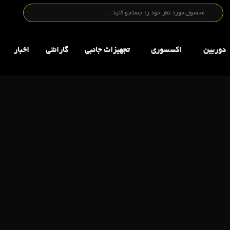
دوربین
اکسسوری
تجهيزات جانبي
گارانتی
اخبار