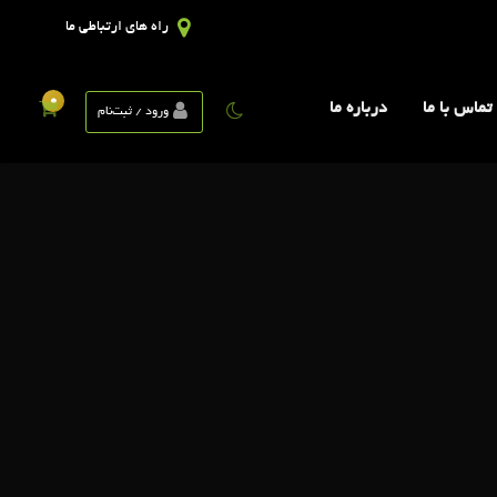
راه های ارتباطی ما
0
تماس با ما
درباره ما
ورود / ثبت‌نام