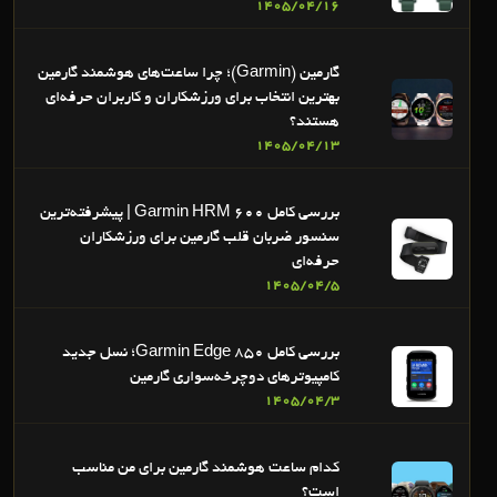
1405/04/16
گارمین (Garmin)؛ چرا ساعت‌های هوشمند گارمین
بهترین انتخاب برای ورزشکاران و کاربران حرفه‌ای
هستند؟
1405/04/13
بررسی کامل Garmin HRM 600 | پیشرفته‌ترین
سنسور ضربان قلب گارمین برای ورزشکاران
حرفه‌ای
1405/04/5
بررسی کامل Garmin Edge 850؛ نسل جدید
کامپیوترهای دوچرخه‌سواری گارمین
1405/04/3
کدام ساعت هوشمند گارمین برای من مناسب
است؟