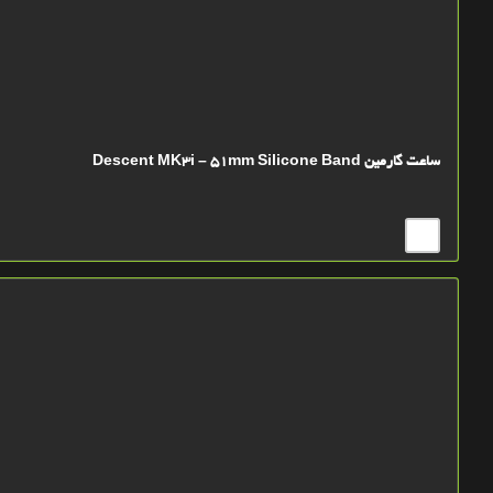
ساعت گارمین Descent MK3i – 51mm Silicone Band