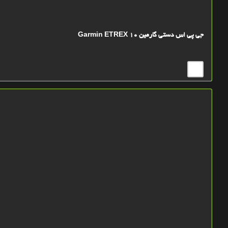
جی پی اس دستی گارمین Garmin ETREX 10