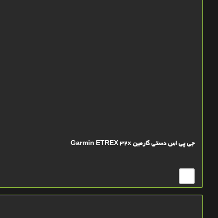
جی پی اس دستی گارمین Garmin ETREX 32x