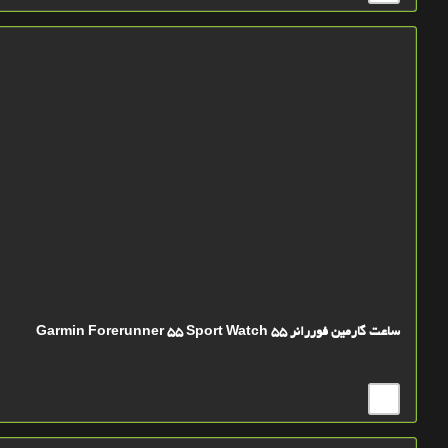
ساعت گارمين فوررانر 55 Garmin Forerunner 55 Sport Watch