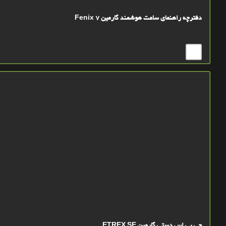
دفترچه راهنمای ساعت هوشمند گارمین Fenix 7