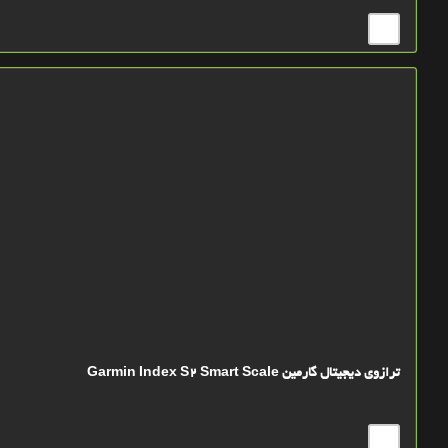
ترازوی دیجیتال گارمین Garmin Index S2 Smart Scale