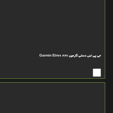
جی پی اس دستی گارمین Garmin Etrex 22x