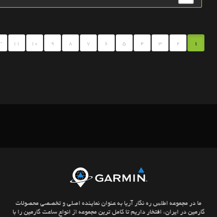
.
11
10
9
8
7
6
5
4
3
2
1
ما در مجموعه اطلس ره نگار آریا به عنوان نماینده اصلی و تخصصی محصولات
گارمین در ایران، افتخار داریم تا کامل ترین مجموعه از انواع ساعت گارمین را با