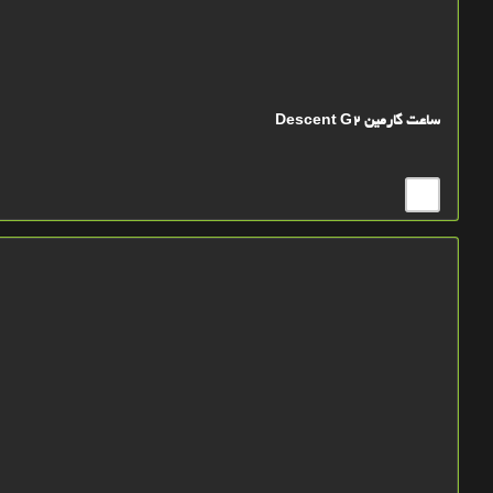
ساعت گارمین Descent G2