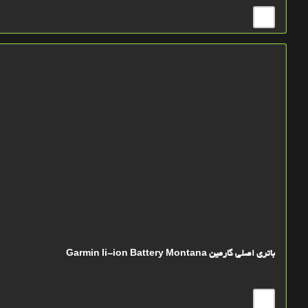
باتري اصلي گارمین Garmin li-ion Battery Montana