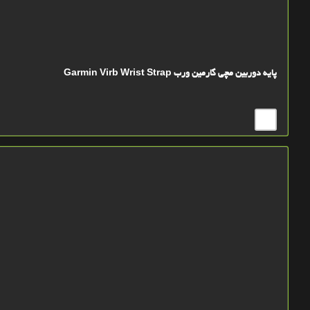
پایه دوربین مچی گارمین ورب Garmin Virb Wrist Strap