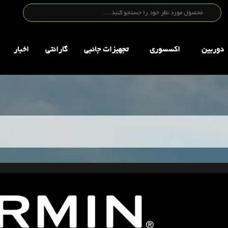
دوربین
اکسسوری
تجهيزات جانبي
گارانتی
اخبار