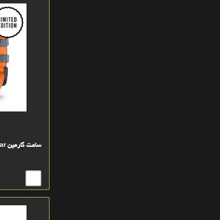
ساعت گارمین Instinct 3 – 50mm Solar