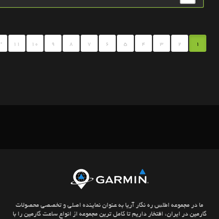
.
11
10
9
8
7
6
5
4
3
2
1
ما در مجموعه اطلس ره نگار آریا به عنوان نماینده اصلی و تخصصی محصولات
گارمین در ایران، افتخار داریم تا کامل ترین مجموعه از انواع ساعت گارمین را با