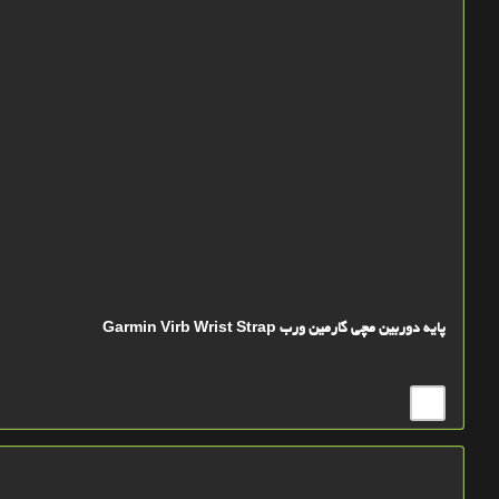
پایه دوربین مچی گارمین ورب Garmin Virb Wrist Strap