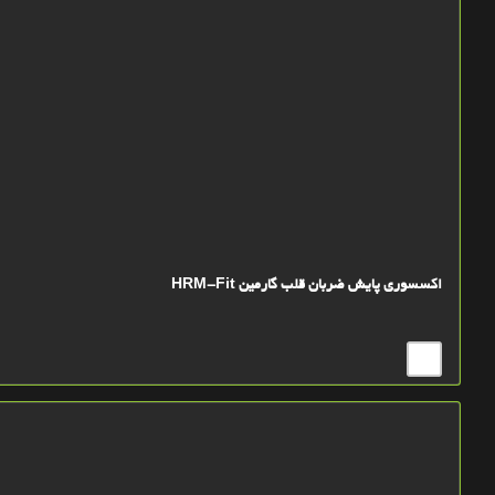
اکسسوری پایش ضربان قلب گارمین HRM-Fit