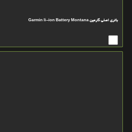
باتري اصلي گارمین Garmin li-ion Battery Montana