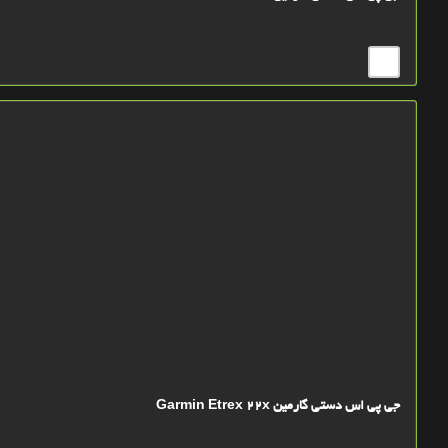
جی پی اس دستی گارمین Garmin Etrex 22x