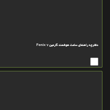
دفترچه راهنمای ساعت هوشمند گارمین Fenix 7