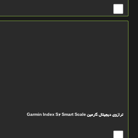
ترازوی دیجیتال گارمین Garmin Index S2 Smart Scale