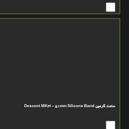
ساعت گارمین Descent MK3i – 51mm Silicone Band