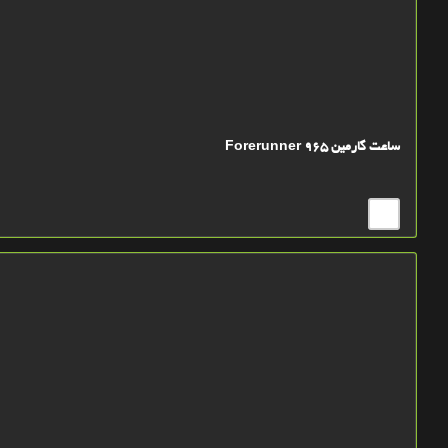
ساعت گارمین Forerunner 965