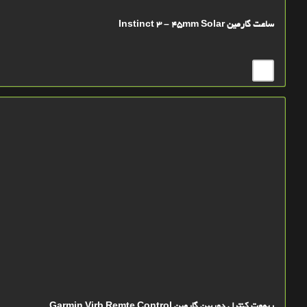
ساعت گارمین Instinct 3 – 45mm Solar