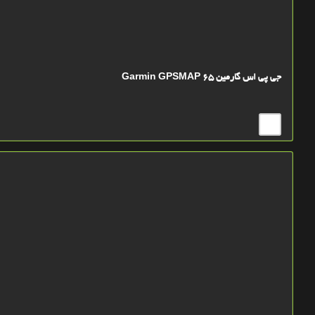
جی پی اس گارمین Garmin GPSMAP 65