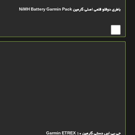
باطری دوقلو قلمی اصلی گارمین NiMH Battery Garmin Pack
جی پی اس دستی گارمین Garmin ETREX 10