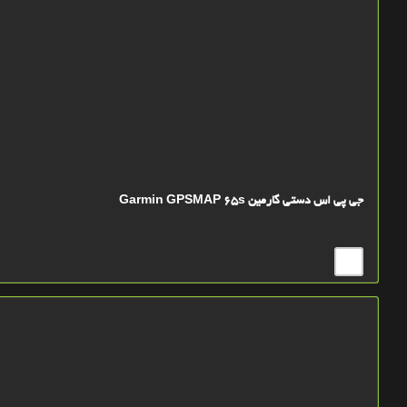
جی پی اس دستی گارمین Garmin GPSMAP 65s