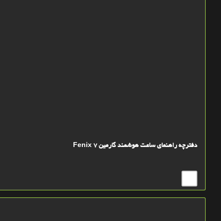
دفترچه راهنمای ساعت هوشمند گارمین Fenix 7