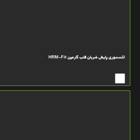
اکسسوری پایش ضربان قلب گارمین HRM-Fit