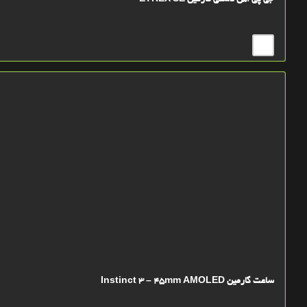
جی پی اس دستی گارمین ETREX SE
ساعت گارمین Instinct 3 – 45mm AMOLED