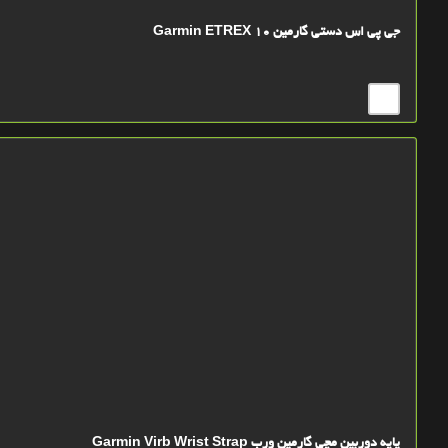
جی پی اس دستی گارمین Garmin ETREX 10
پایه دوربین مچی گارمین ورب Garmin Virb Wrist Strap