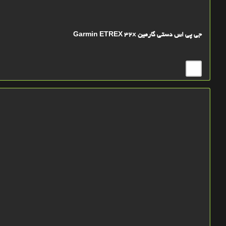
جی پی اس دستی گارمین Garmin ETREX 32x