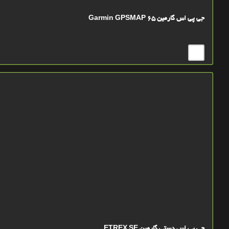
جی پی اس گارمین Garmin GPSMAP 65