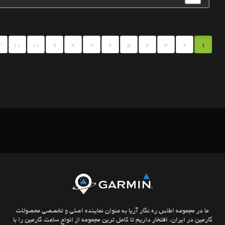
.
11
10
9
8
7
6
5
4
3
2
1
ما در مجموعه اطلس ره نگار آریا به عنوان نماینده اصلی و تخصصی محصولات
گارمین در ایران، افتخار داریم تا کامل ترین مجموعه از انواع ساعت گارمین را با