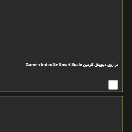
ترازوی دیجیتال گارمین Garmin Index S2 Smart Scale