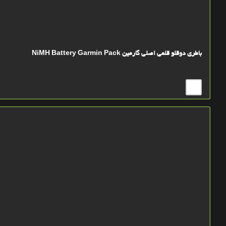
باطری دوقلو قلمی اصلی گارمین NiMH Battery Garmin Pack