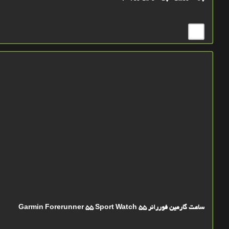
ساعت گارمين فوررانر 55 Garmin Forerunner 55 Sport Watch