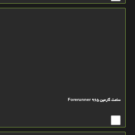
ساعت گارمین Forerunner 965