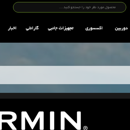
دوربین
اکسسوری
تجهيزات جانبي
گارانتی
اخبار