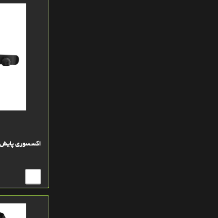
اکسسوری پایش ضربا