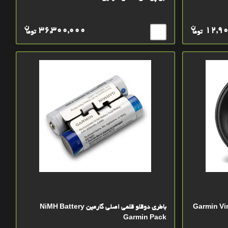
ن
ن
36,300,000
12,9
توما
توما
ارمین Garmin Virb Remte
باطری دوقلو قلمی اصلی گارمین NiMH Battery
Garmin Pack