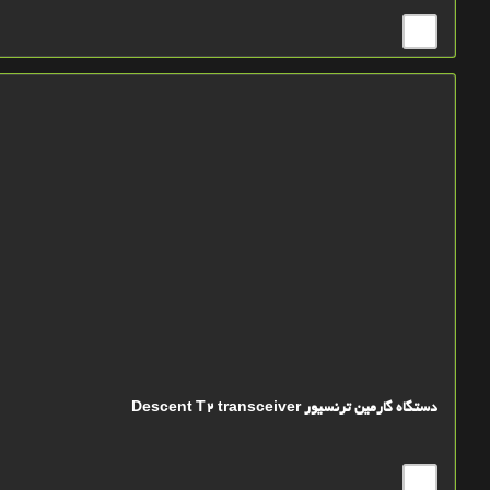
دستگاه گارمین ترنسیور Descent T2 transceiver