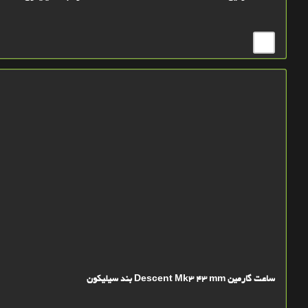
ساعت گارمین Descent Mk3 43 mm بند سیلیکون