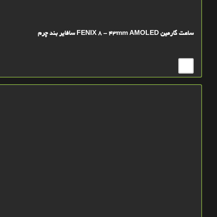
ساعت گارمین FENIX 8 - 43mm AMOLED سافایر بند چرم