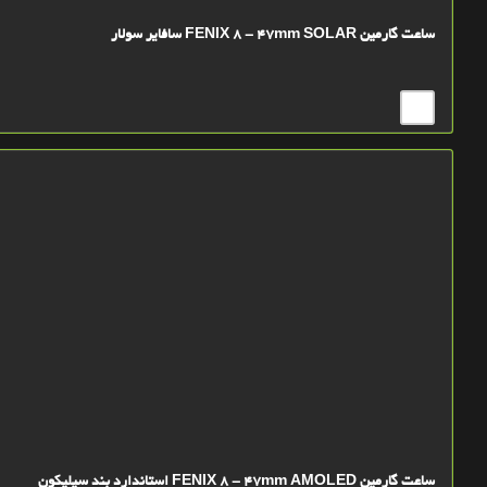
ساعت گارمین FENIX 8 - 47mm SOLAR سافایر سولار
ساعت گارمین FENIX 8 - 47mm AMOLED استاندارد بند سیلیکون