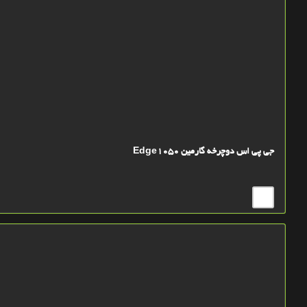
جی پی اس دوچرخه گارمین Edge1050