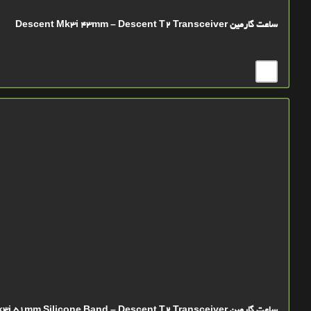
ساعت گارمین Descent Mk3i 43mm – Descent T2 Transceiver