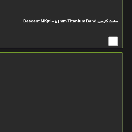
ساعت گارمین Descent MK3i – 51mm Titanium Band