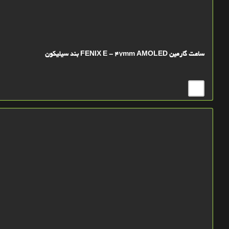
ساعت گارمین FENIX E - 47mm AMOLED بند سیلیکون