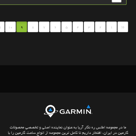
«
1
10
9
8
7
6
5
4
3
2
1
ما در مجموعه اطلس ره نگار آریا به عنوان نماینده اصلی و تخصصی محصولات
گارمین در ایران، افتخار داریم تا کامل ترین مجموعه از انواع ساعت گارمین را با