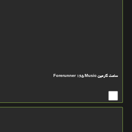
ساعت گارمین Forerunner 165 Music