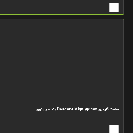
ساعت گارمین Descent Mk3i 43 mm بند سیلیکون