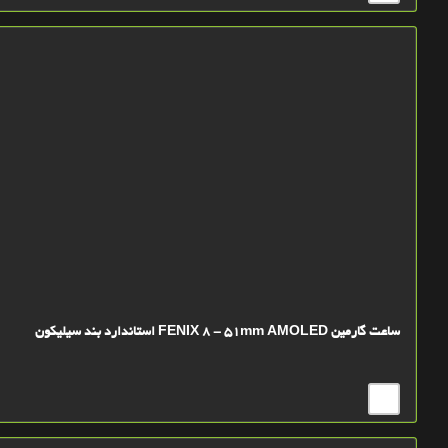
ساعت گارمین FENIX 8 - 51mm AMOLED استاندارد بند سیلیکون