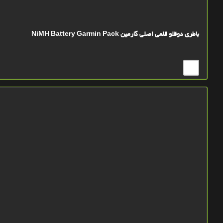
باطری دوقلو قلمی اصلی گارمین NiMH Battery Garmin Pack