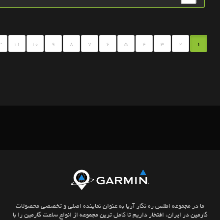
.
11
10
9
8
7
6
5
4
3
2
1
ما در مجموعه اطلس ره نگار آریا به عنوان نماینده اصلی و تخصصی محصولات
گارمین در ایران، افتخار داریم تا کامل ترین مجموعه از انواع ساعت گارمین را با