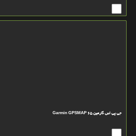
جی پی اس گارمین Garmin GPSMAP 65