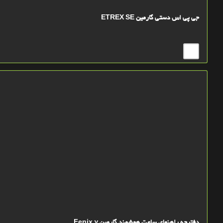
جی پی اس دستی گارمین ETREX SE