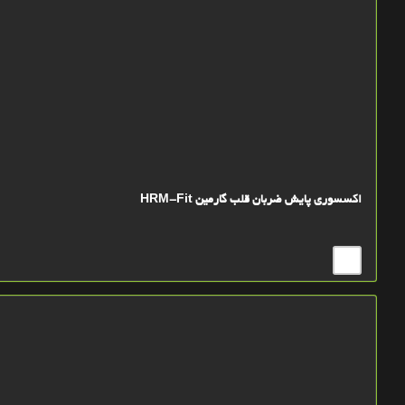
اکسسوری پایش ضربان قلب گارمین HRM-Fit