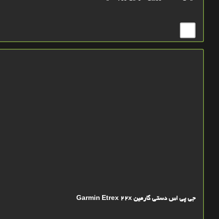
جی پی اس دستی گارمین Garmin Etrex 22x