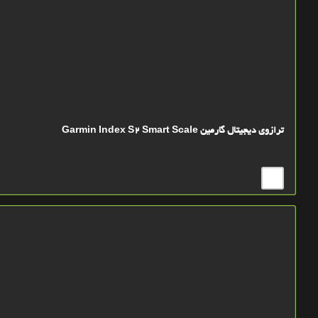
ترازوی دیجیتال گارمین Garmin Index S2 Smart Scale