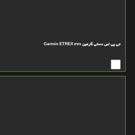
جی پی اس دستی گارمین Garmin ETREX 32x