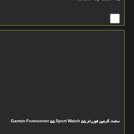
ساعت گارمين فوررانر 55 Garmin Forerunner 55 Sport Watch