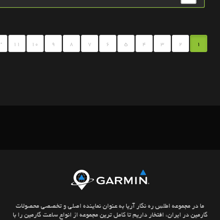
.
11
10
9
8
7
6
5
4
3
2
1
ما در مجموعه اطلس ره نگار آریا به عنوان نماینده اصلی و تخصصی محصولات
گارمین در ایران، افتخار داریم تا کامل ترین مجموعه از انواع ساعت گارمین را با