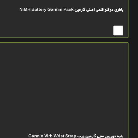
باطری دوقلو قلمی اصلی گارمین NiMH Battery Garmin Pack
پایه دوربین مچی گارمین ورب Garmin Virb Wrist Strap