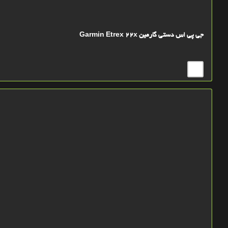
جی پی اس دستی گارمین Garmin Etrex 22x