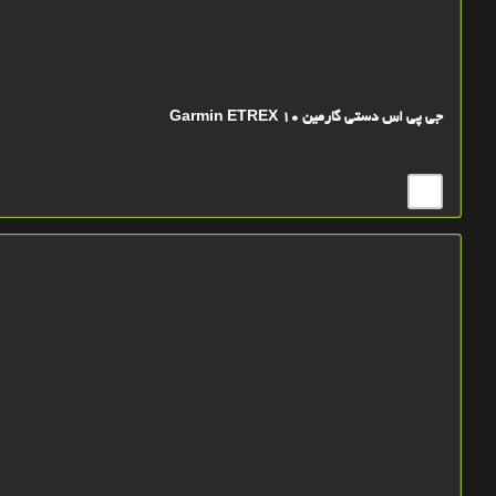
جی پی اس دستی گارمین Garmin ETREX 10