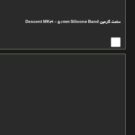
ساعت گارمین Descent MK3i – 51mm Silicone Band