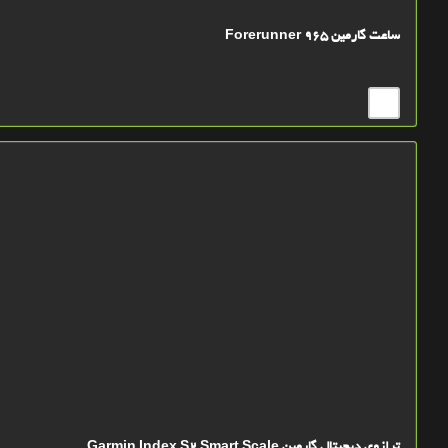
ساعت گارمین Forerunner 965