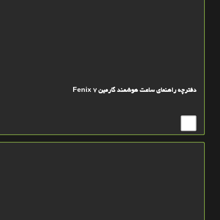
دفترچه راهنمای ساعت هوشمند گارمین Fenix 7