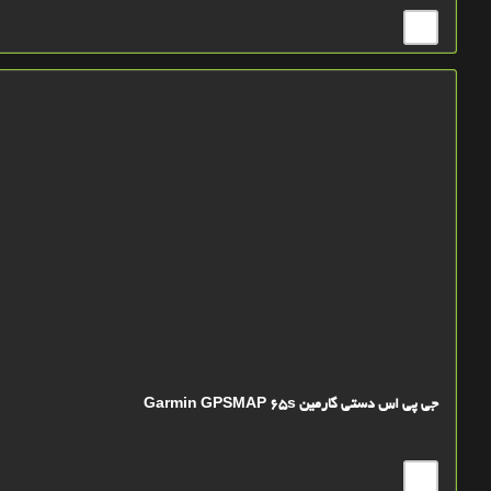
جی پی اس دستی گارمین Garmin GPSMAP 65s