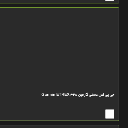
جی پی اس دستی گارمین Garmin ETREX 32x