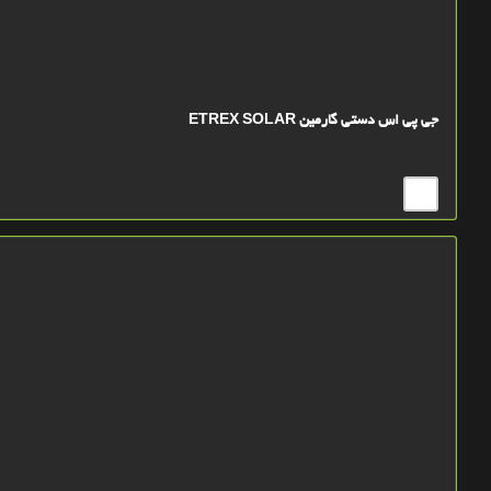
جی پی اس دستی گارمین ETREX SOLAR