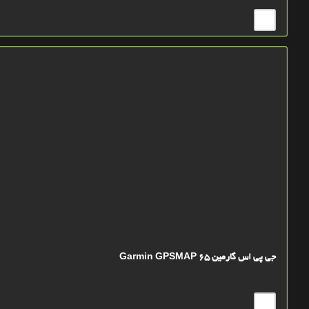
جی پی اس گارمین Garmin GPSMAP 65