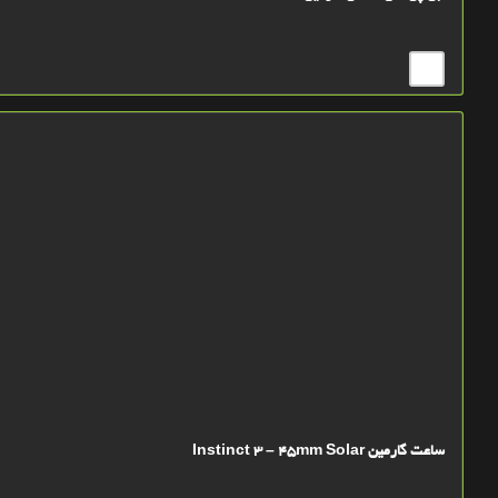
ساعت گارمین Instinct 3 – 45mm Solar