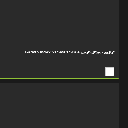
ترازوی دیجیتال گارمین Garmin Index S2 Smart Scale