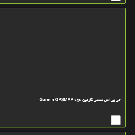
جی پی اس دستی گارمین Garmin GPSMAP 65s