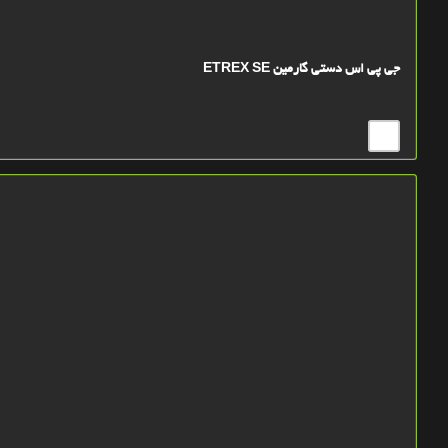
جی پی اس دستی گارمین ETREX SE