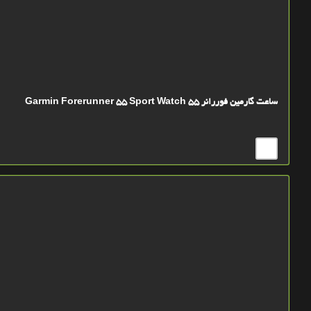
ساعت گارمين فوررانر 55 Garmin Forerunner 55 Sport Watch