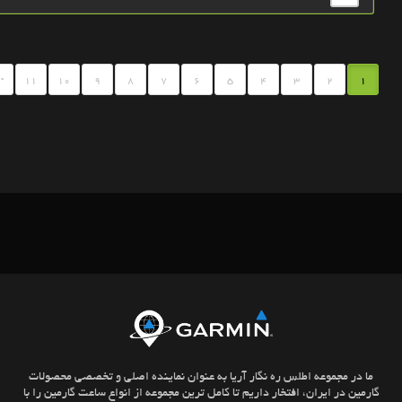
.
11
10
9
8
7
6
5
4
3
2
1
ما در مجموعه اطلس ره نگار آریا به عنوان نماینده اصلی و تخصصی محصولات
گارمین در ایران، افتخار داریم تا کامل ترین مجموعه از انواع ساعت گارمین را با