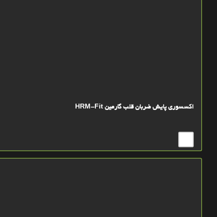
اکسسوری پایش ضربان قلب گارمین HRM-Fit