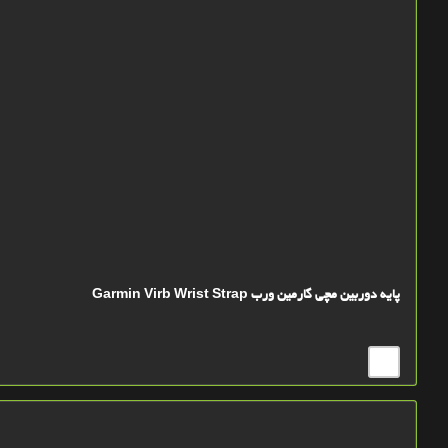
پایه دوربین مچی گارمین ورب Garmin Virb Wrist Strap