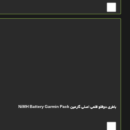
باطری دوقلو قلمی اصلی گارمین NiMH Battery Garmin Pack