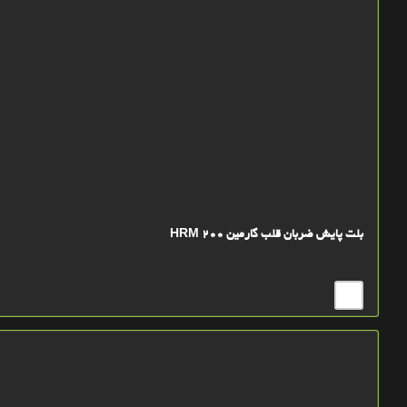
بلت پایش ضربان قلب گارمین HRM 200