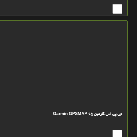
جی پی اس گارمین Garmin GPSMAP 65