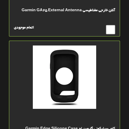
آنتن خارجي مغناطيسي Garmin GA25 External Antenna
اتمام موجودی