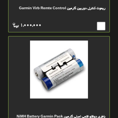
ریموت کنترل دوربین گارمین Garmin Virb Remte Control
ن
1,000,000
توما
باطری دوقلو قلمی اصلی گارمین NiMH Battery Garmin Pack