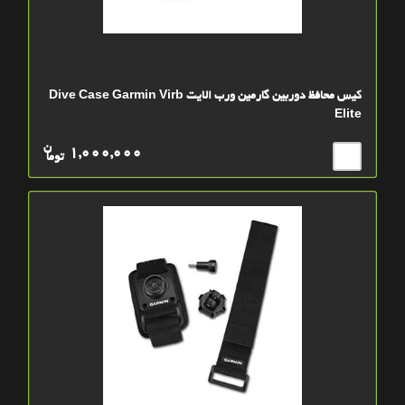
کیس محافظ دوربین گارمین ورب الایت Dive Case Garmin Virb
Elite
ن
1,000,000
توما