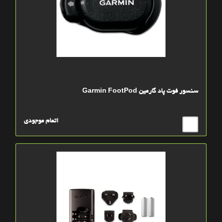
سنسور فوت پاد گارمین Garmin FootPod
اتمام موجودی