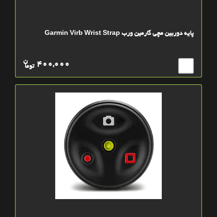
پایه دوربین مچی گارمین ورب Garmin Virb Wrist Strap
ن
400,000
توما