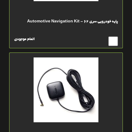
پايه خودرويي سري 62 - Automotive Navigation Kit
اتمام موجودی