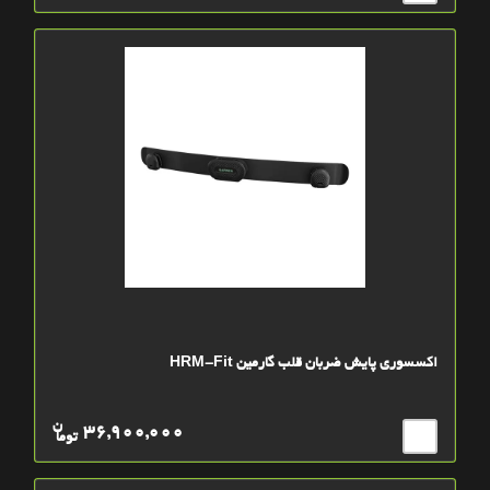
اکسسوری پایش ضربان قلب گارمین HRM-Fit
ن
36,900,000
توما