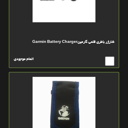
شارژر باطری قلمی گارمینGarmin Battery Charger
اتمام موجودی